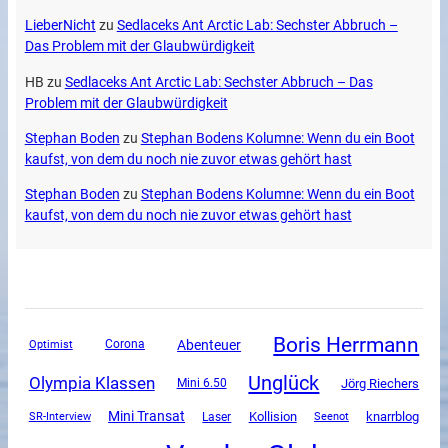
LieberNicht
zu
Sedlaceks Ant Arctic Lab: Sechster Abbruch –
Das Problem mit der Glaubwürdigkeit
HB
zu
Sedlaceks Ant Arctic Lab: Sechster Abbruch – Das
Problem mit der Glaubwürdigkeit
Stephan Boden
zu
Stephan Bodens Kolumne: Wenn du ein Boot
kaufst, von dem du noch nie zuvor etwas gehört hast
Stephan Boden
zu
Stephan Bodens Kolumne: Wenn du ein Boot
kaufst, von dem du noch nie zuvor etwas gehört hast
Boris Herrmann
Abenteuer
Corona
Optimist
Unglück
Olympia Klassen
Mini 6.50
Jörg Riechers
Mini Transat
SR-Interview
Kollision
knarrblog
Laser
Seenot