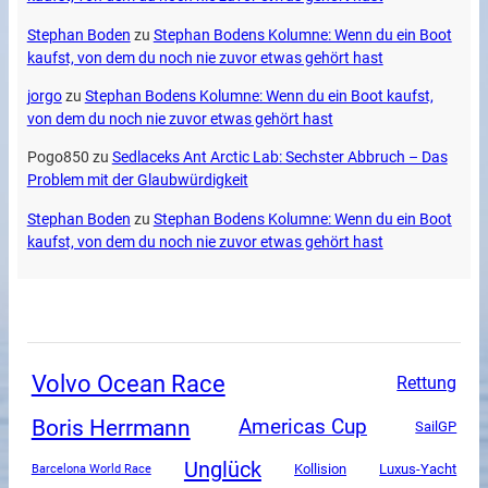
Stephan Boden
zu
Stephan Bodens Kolumne: Wenn du ein Boot
kaufst, von dem du noch nie zuvor etwas gehört hast
jorgo
zu
Stephan Bodens Kolumne: Wenn du ein Boot kaufst,
von dem du noch nie zuvor etwas gehört hast
Pogo850
zu
Sedlaceks Ant Arctic Lab: Sechster Abbruch – Das
Problem mit der Glaubwürdigkeit
Stephan Boden
zu
Stephan Bodens Kolumne: Wenn du ein Boot
kaufst, von dem du noch nie zuvor etwas gehört hast
Volvo Ocean Race
Rettung
Boris Herrmann
Americas Cup
SailGP
Unglück
Luxus-Yacht
Kollision
Barcelona World Race