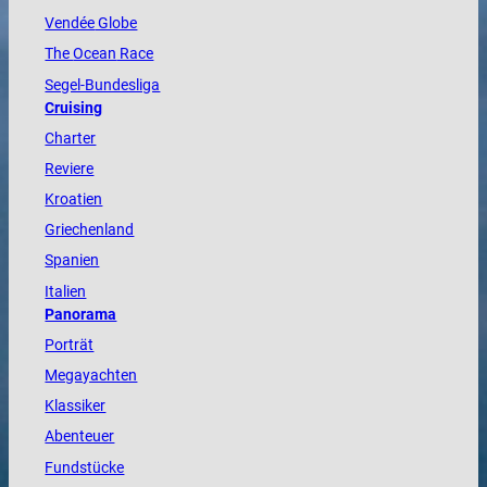
Vendée
Globe
The
Ocean
Race
Segel-Bundesliga
Cruising
Charter
Reviere
Kroatien
Griechenland
Spanien
Italien
Panorama
Porträt
Megayachten
Klassiker
Abenteuer
Fundstücke