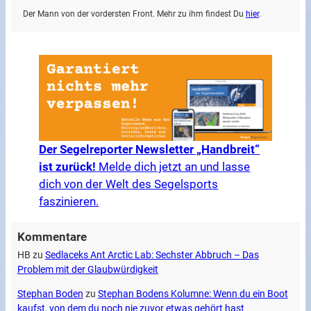
Der Mann von der vordersten Front. Mehr zu ihm findest Du
hier
.
Der Segelreporter Newsletter „Handbreit“
ist zurück!
Melde dich jetzt an und lasse
dich von der Welt des Segelsports
faszinieren.
Kommentare
HB
zu
Sedlaceks Ant Arctic Lab: Sechster Abbruch – Das
Problem mit der Glaubwürdigkeit
Stephan Boden
zu
Stephan Bodens Kolumne: Wenn du ein Boot
kaufst, von dem du noch nie zuvor etwas gehört hast