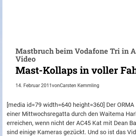
Mastbruch beim Vodafone Tri in A
Video
Mast-Kollaps in voller Fa
14. Februar 2011
von
Carsten Kemmling
[media id=79 width=640 height=360] Der ORMA 6
einer Mittwochsregatta durch den Waitema Harb
erreichen, wenn nicht der AC45 Kat mit Dean Ba
sind einige Kameras gezückt. Und so ist das Vi