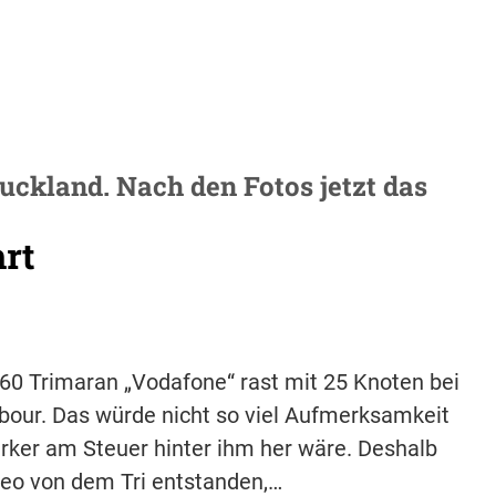
uckland. Nach den Fotos jetzt das
hrt
0 Trimaran „Vodafone“ rast mit 25 Knoten bei
our. Das würde nicht so viel Aufmerksamkeit
rker am Steuer hinter ihm her wäre. Deshalb
deo von dem Tri entstanden,…