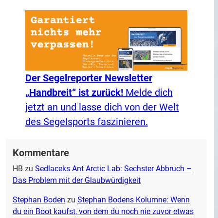
Der Segelreporter Newsletter
„Handbreit“ ist zurück!
Melde dich
jetzt an und lasse dich von der Welt
des Segelsports faszinieren.
Kommentare
HB
zu
Sedlaceks Ant Arctic Lab: Sechster Abbruch –
Das Problem mit der Glaubwürdigkeit
Stephan Boden
zu
Stephan Bodens Kolumne: Wenn
du ein Boot kaufst, von dem du noch nie zuvor etwas