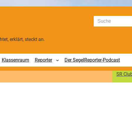
Suchen
tet, erklärt, steckt an.
Klassenraum
Reporter
Der SegelReporter-Podcast
SR Clu