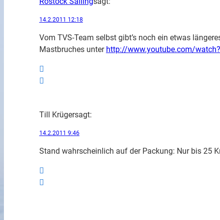
Rostock Sailing
sagt:
14.2.2011 12:18
Vom TVS-Team selbst gibt’s noch ein etwas längeres
Mastbruches unter
http://www.youtube.com/watch
Till Krüger
sagt:
14.2.2011 9:46
Stand wahrscheinlich auf der Packung: Nur bis 25 