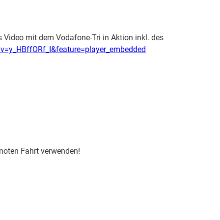
 Video mit dem Vodafone-Tri in Aktion inkl. des
?v=y_HBffORf_I&feature=player_embedded
Knoten Fahrt verwenden!