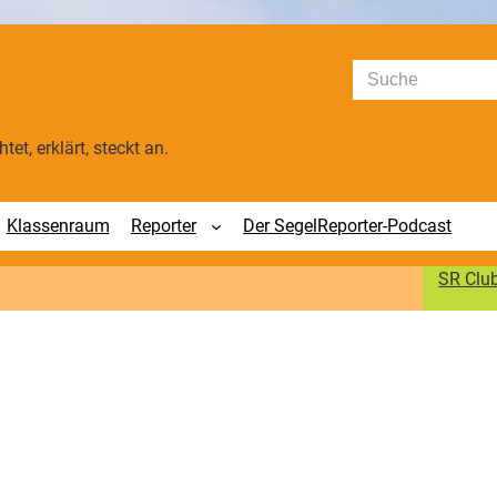
Suchen
tet, erklärt, steckt an.
Klassenraum
Reporter
Der SegelReporter-Podcast
SR Clu