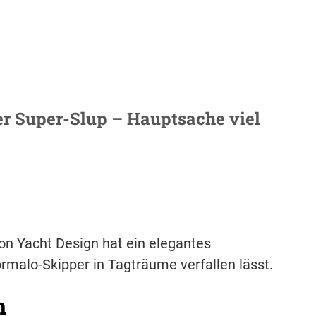
er Super-Slup – Hauptsache viel
n Yacht Design hat ein elegantes
rmalo-Skipper in Tagträume verfallen lässt.
h