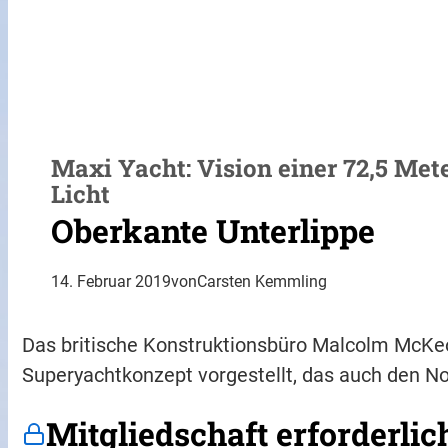
Maxi Yacht: Vision einer 72,5 Met
Licht
Oberkante Unterlippe
14. Februar 2019
von
Carsten Kemmling
Das britische Konstruktionsbüro Malcolm McKeo
Superyachtkonzept vorgestellt, das auch den No
Mitgliedschaft erforderlic