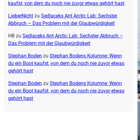
kaufst, von dem du noch nie zuvor etwas gehört hast
LieberNicht
zu
Sedlaceks Ant Arctic Lab: Sechster
Abbruch – Das Problem mit der Glaubwürdigkeit
HB
zu
Sedlaceks Ant Arctic Lab: Sechster Abbruch –
Das Problem mit der Glaubwürdigkeit
Stephan Boden
zu
Stephan Bodens Kolumne: Wenn
du ein Boot kaufst, von dem du noch nie zuvor etwas
gehört hast
Stephan Boden
zu
Stephan Bodens Kolumne: Wenn
du ein Boot kaufst, von dem du noch nie zuvor etwas
gehört hast