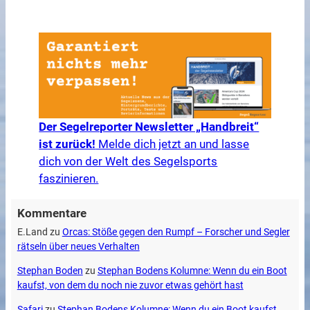
Der Segelreporter Newsletter „Handbreit“
ist zurück!
Melde dich jetzt an und lasse
dich von der Welt des Segelsports
faszinieren.
Kommentare
E.Land
zu
Orcas: Stöße gegen den Rumpf – Forscher und Segler
rätseln über neues Verhalten
Stephan Boden
zu
Stephan Bodens Kolumne: Wenn du ein Boot
kaufst, von dem du noch nie zuvor etwas gehört hast
Safari
zu
Stephan Bodens Kolumne: Wenn du ein Boot kaufst,