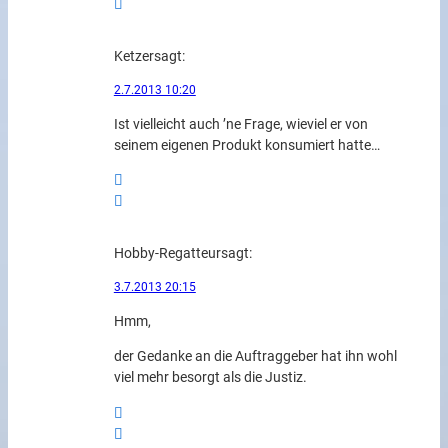
Ketzer
sagt:
2.7.2013 10:20
Ist vielleicht auch ’ne Frage, wieviel er von
seinem eigenen Produkt konsumiert hatte…
Hobby-Regatteur
sagt:
3.7.2013 20:15
Hmm,
der Gedanke an die Auftraggeber hat ihn wohl
viel mehr besorgt als die Justiz.