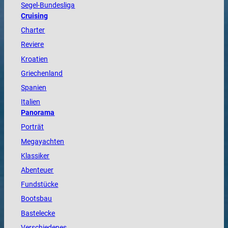
Segel-Bundesliga
Cruising
Charter
Reviere
Kroatien
Griechenland
Spanien
Italien
Panorama
Porträt
Megayachten
Klassiker
Abenteuer
Fundstücke
Bootsbau
Bastelecke
Verschiedenes