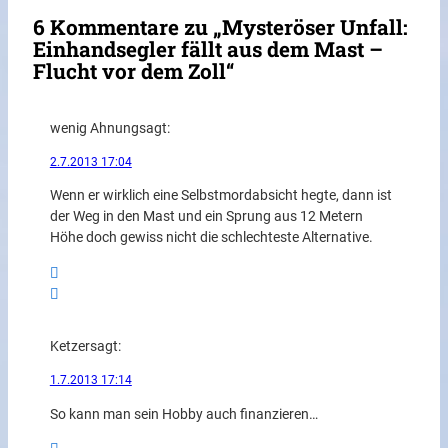
6 Kommentare zu „Mysteröser Unfall:
Einhandsegler fällt aus dem Mast –
Flucht vor dem Zoll“
wenig Ahnung
sagt:
2.7.2013 17:04
Wenn er wirklich eine Selbstmordabsicht hegte, dann ist
der Weg in den Mast und ein Sprung aus 12 Metern
Höhe doch gewiss nicht die schlechteste Alternative.
Ketzer
sagt:
1.7.2013 17:14
So kann man sein Hobby auch finanzieren…