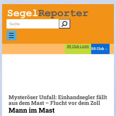
Zum
Inhalt
springen
Suchen
SR Club Login
SR Club
Mysteröser Unfall: Einhandsegler fällt
aus dem Mast – Flucht vor dem Zoll
Mann im Mast