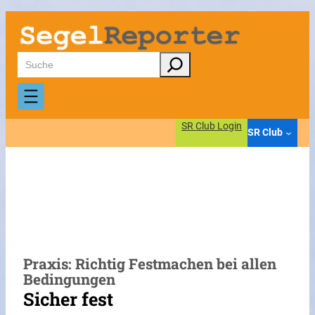
Zum
Inhalt
springen
Suchen
SR Club Login
SR Club
Praxis: Richtig Festmachen bei allen
Bedingungen
Sicher fest