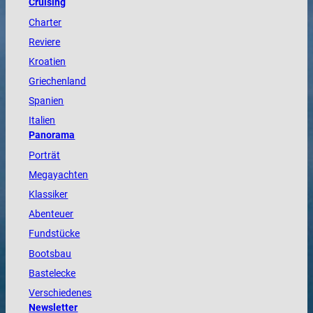
Cruising
Charter
Reviere
Kroatien
Griechenland
Spanien
Italien
Panorama
Porträt
Megayachten
Klassiker
Abenteuer
Fundstücke
Bootsbau
Bastelecke
Verschiedenes
Newsletter