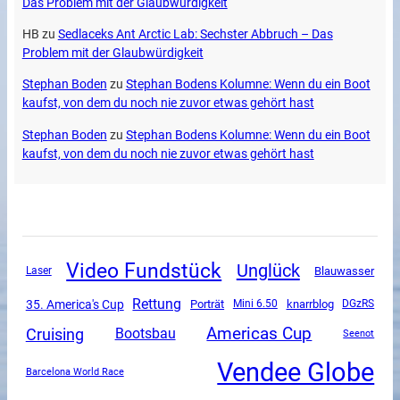
Das Problem mit der Glaubwürdigkeit
HB
zu
Sedlaceks Ant Arctic Lab: Sechster Abbruch – Das
Problem mit der Glaubwürdigkeit
Stephan Boden
zu
Stephan Bodens Kolumne: Wenn du ein Boot
kaufst, von dem du noch nie zuvor etwas gehört hast
Stephan Boden
zu
Stephan Bodens Kolumne: Wenn du ein Boot
kaufst, von dem du noch nie zuvor etwas gehört hast
Video Fundstück
Unglück
Blauwasser
Laser
Rettung
35. America's Cup
Porträt
Mini 6.50
knarrblog
DGzRS
Americas Cup
Cruising
Bootsbau
Seenot
Vendee Globe
Barcelona World Race