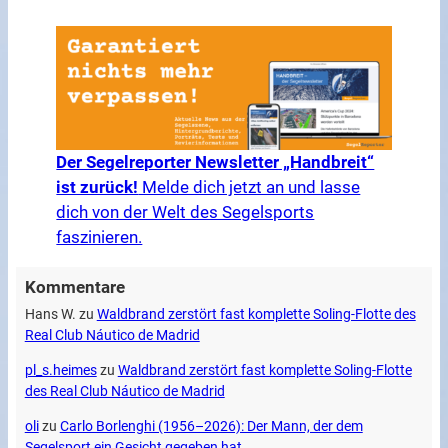
Der Segelreporter Newsletter „Handbreit“
ist zurück!
Melde dich jetzt an und lasse
dich von der Welt des Segelsports
faszinieren.
Kommentare
Hans W.
zu
Waldbrand zerstört fast komplette Soling-Flotte des
Real Club Náutico de Madrid
pl_s.heimes
zu
Waldbrand zerstört fast komplette Soling-Flotte
des Real Club Náutico de Madrid
oli
zu
Carlo Borlenghi (1956–2026): Der Mann, der dem
Segelsport ein Gesicht gegeben hat