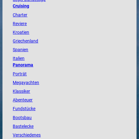
Cruising
Charter
Reviere
Kroatien
Griechenland
Spanien
Italien
Panorama
Porträt
Megayachten
Klassiker
Abenteuer
Fundstücke
Bootsbau
Bastelecke
Verschiedenes