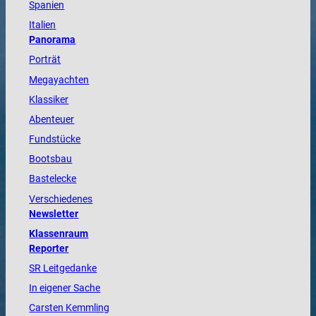
Spanien
Italien
Panorama
Porträt
Megayachten
Klassiker
Abenteuer
Fundstücke
Bootsbau
Bastelecke
Verschiedenes
Newsletter
Klassenraum
Reporter
SR Leitgedanke
In eigener Sache
Carsten Kemmling