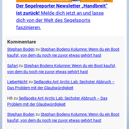
Der Segelreporter Newsletter „Handbreit“
ist zurück!
Melde dich jetzt an und lasse
dich von der Welt des Segelsports
faszinieren.
Kommentare
Stephan Boden
zu
Stephan Bodens Kolumne: Wenn du ein Boot
kaufst, von dem du noch nie zuvor etwas gehört hast
Safari
zu
Stephan Bodens Kolumne: Wenn du ein Boot kaufst,
von dem du noch nie zuvor etwas gehört hast
LieberNicht
zu
Sedlaceks Ant Arctic Lab: Sechster Abbruch –
Das Problem mit der Glaubwürdigkeit
HB
zu
Sedlaceks Ant Arctic Lab: Sechster Abbruch – Das
Problem mit der Glaubwürdigkeit
Stephan Boden
zu
Stephan Bodens Kolumne: Wenn du ein Boot
kaufst, von dem du noch nie zuvor etwas gehört hast