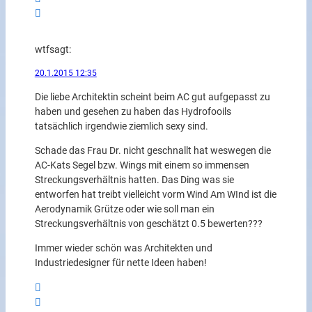
wtf
sagt:
20.1.2015 12:35
Die liebe Architektin scheint beim AC gut aufgepasst zu
haben und gesehen zu haben das Hydrofooils
tatsächlich irgendwie ziemlich sexy sind.
Schade das Frau Dr. nicht geschnallt hat weswegen die
AC-Kats Segel bzw. Wings mit einem so immensen
Streckungsverhältnis hatten. Das Ding was sie
entworfen hat treibt vielleicht vorm Wind Am WInd ist die
Aerodynamik Grütze oder wie soll man ein
Streckungsverhältnis von geschätzt 0.5 bewerten???
Immer wieder schön was Architekten und
Industriedesigner für nette Ideen haben!