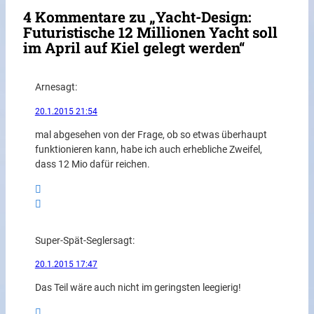
4 Kommentare zu „Yacht-Design:
Futuristische 12 Millionen Yacht soll
im April auf Kiel gelegt werden“
Arne
sagt:
20.1.2015 21:54
mal abgesehen von der Frage, ob so etwas überhaupt
funktionieren kann, habe ich auch erhebliche Zweifel,
dass 12 Mio dafür reichen.
Super-Spät-Segler
sagt:
20.1.2015 17:47
Das Teil wäre auch nicht im geringsten leegierig!