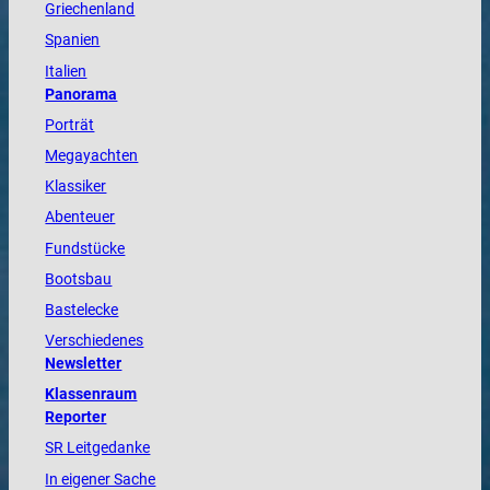
Griechenland
Spanien
Italien
Panorama
Porträt
Megayachten
Klassiker
Abenteuer
Fundstücke
Bootsbau
Bastelecke
Verschiedenes
Newsletter
Klassenraum
Reporter
SR Leitgedanke
In eigener Sache