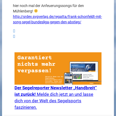
hier noch mal der Anfeuerungssongs für den
Mühlenberg!
http://srdev.svgverlag.de/regatta/frank-schonfeldt-mit-
song-segel-bundesliga-gegen-den-abstieg/
Der Segelreporter Newsletter „Handbreit“
ist zurück!
Melde dich jetzt an und lasse
dich von der Welt des Segelsports
faszinieren.