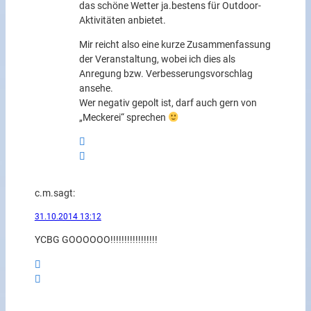
das schöne Wetter ja.bestens für Outdoor-
Aktivitäten anbietet.
Mir reicht also eine kurze Zusammenfassung
der Veranstaltung, wobei ich dies als
Anregung bzw. Verbesserungsvorschlag
ansehe.
Wer negativ gepolt ist, darf auch gern von
„Meckerei“ sprechen
c.m.
sagt:
31.10.2014 13:12
YCBG GOOOOOO!!!!!!!!!!!!!!!!!