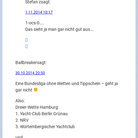
Stefan z
sagt:
1.11.2014 10:17
1-ocs-0…..
Das sieht ja man gar nicht gut aus….
Ballbreaker
sagt:
30.10.2014 20:50
Eine Bundesliga ohne Wetten und Tippschein – geht ja
gar nicht
Also:
Dreier-Wette Hamburg:
1. Yacht-Club Berlin Grünau
2. NRV
3. Würtembergischer Yachtclub
und