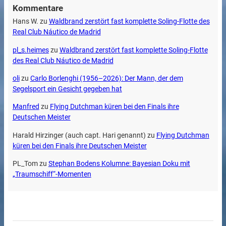
Kommentare
Hans W.
zu
Waldbrand zerstört fast komplette Soling-Flotte des
Real Club Náutico de Madrid
pl_s.heimes
zu
Waldbrand zerstört fast komplette Soling-Flotte
des Real Club Náutico de Madrid
oli
zu
Carlo Borlenghi (1956–2026): Der Mann, der dem
Segelsport ein Gesicht gegeben hat
Manfred
zu
Flying Dutchman küren bei den Finals ihre
Deutschen Meister
Harald Hirzinger (auch capt. Hari genannt)
zu
Flying Dutchman
küren bei den Finals ihre Deutschen Meister
PL_Tom
zu
Stephan Bodens Kolumne: Bayesian Doku mit
„Traumschiff“-Momenten