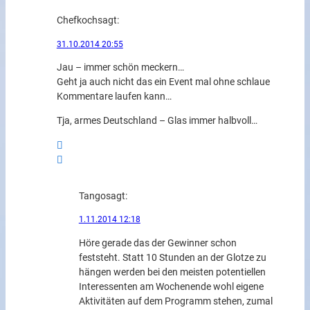
Chefkoch
sagt:
31.10.2014 20:55
Jau – immer schön meckern…
Geht ja auch nicht das ein Event mal ohne schlaue
Kommentare laufen kann…
Tja, armes Deutschland – Glas immer halbvoll…
Tango
sagt:
1.11.2014 12:18
Höre gerade das der Gewinner schon
feststeht. Statt 10 Stunden an der Glotze zu
hängen werden bei den meisten potentiellen
Interessenten am Wochenende wohl eigene
Aktivitäten auf dem Programm stehen, zumal