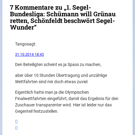
7 Kommentare zu „1. Segel-
Bundesliga: Schümann will Grünau
retten, Schönfeldt beschwört Segel-
Wunder“
Tango
sagt:
31.10.2014 18:43
Den Beteiligten scheint es ja Spass zu machen,
aber über 10 Stunden Übertragung und unzählige
Wettfahrten sind mir doch etwas zuviel.
Eigentlich hatte man ja die Olympischen
Finalwettfahrten eingeführt, damit das Ergebnis für den
Zuschauer transparenter wird. Hier ist leider nur das
Gegenteil festzustellen.