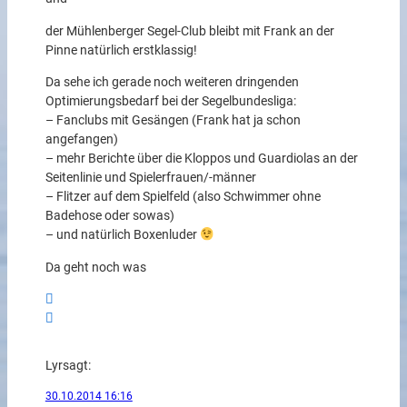
der Mühlenberger Segel-Club bleibt mit Frank an der
Pinne natürlich erstklassig!
Da sehe ich gerade noch weiteren dringenden
Optimierungsbedarf bei der Segelbundesliga:
– Fanclubs mit Gesängen (Frank hat ja schon
angefangen)
– mehr Berichte über die Kloppos und Guardiolas an der
Seitenlinie und Spielerfrauen/-männer
– Flitzer auf dem Spielfeld (also Schwimmer ohne
Badehose oder sowas)
– und natürlich Boxenluder
Da geht noch was
Lyr
sagt:
30.10.2014 16:16