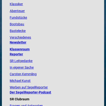
Klassiker
Abenteuer
Fundstücke
Bootsbau
Bastelecke
Verschiedenes
Newsletter
Klassenraum
Reporter
SR Leitgedanke
In eigener Sache
Carsten Kemmling
Michael Kunst
Werben auf SegelReporter
Der SegelReporter-Podcast
SR Clubraum
Fragen und Antworten