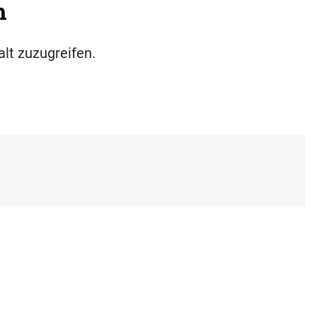
h
alt zuzugreifen.