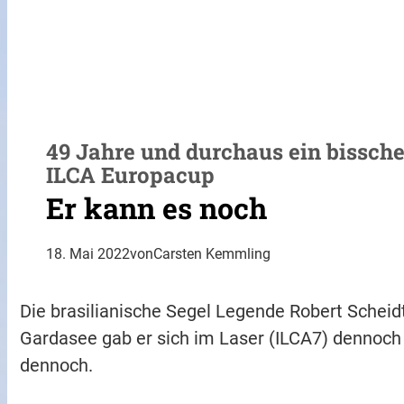
49 Jahre und durchaus ein bissche
ILCA Europacup
Er kann es noch
18. Mai 2022
von
Carsten Kemmling
Die brasilianische Segel Legende Robert Schei
Gardasee gab er sich im Laser (ILCA7) dennoch 
dennoch.