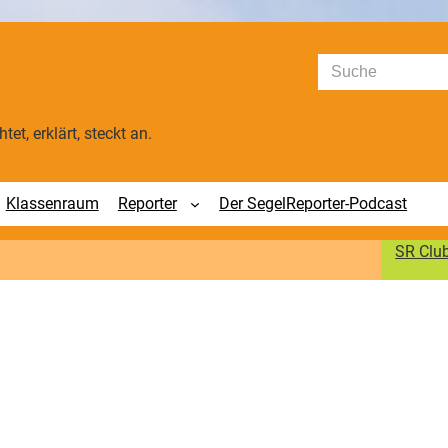
Suchen
tet, erklärt, steckt an.
Klassenraum
Reporter
Der SegelReporter-Podcast
SR Clu