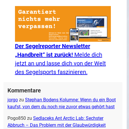
Der Segelreporter Newsletter
„Handbreit“ ist zurück!
Melde dich
jetzt an und lasse dich von der Welt
des Segelsports faszinieren.
Kommentare
jorgo
zu
Stephan Bodens Kolumne: Wenn du ein Boot
kaufst, von dem du noch nie zuvor etwas gehört hast
Pogo850
zu
Sedlaceks Ant Arctic Lab: Sechster
Abbruch – Das Problem mit der Glaubwürdigkeit