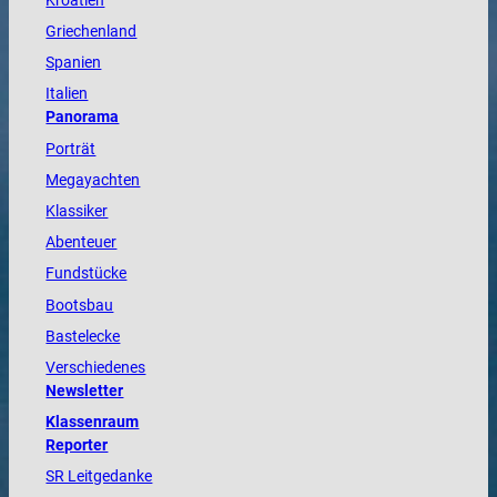
Kroatien
Griechenland
Spanien
Italien
Panorama
Porträt
Megayachten
Klassiker
Abenteuer
Fundstücke
Bootsbau
Bastelecke
Verschiedenes
Newsletter
Klassenraum
Reporter
SR Leitgedanke