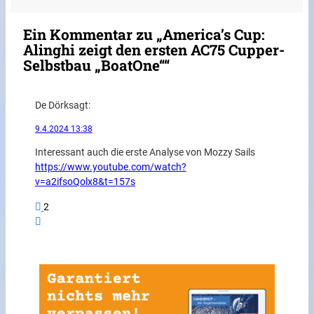
Ein Kommentar zu „America’s Cup:
Alinghi zeigt den ersten AC75 Cupper-
Selbstbau „BoatOne““
De Dörk
sagt:
9.4.2024 13:38
Interessant auch die erste Analyse von Mozzy Sails
https://www.youtube.com/watch?
v=a2ifsoQolx8&t=157s
2