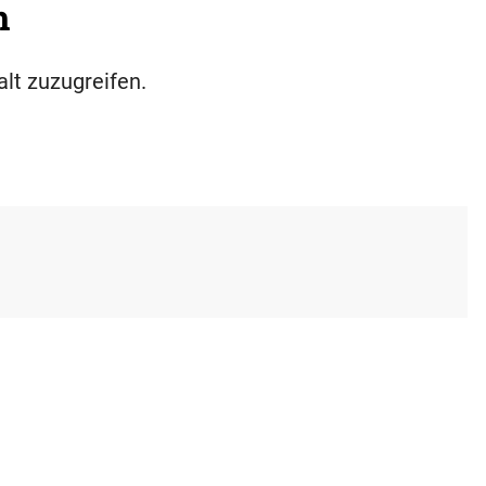
h
alt zuzugreifen.