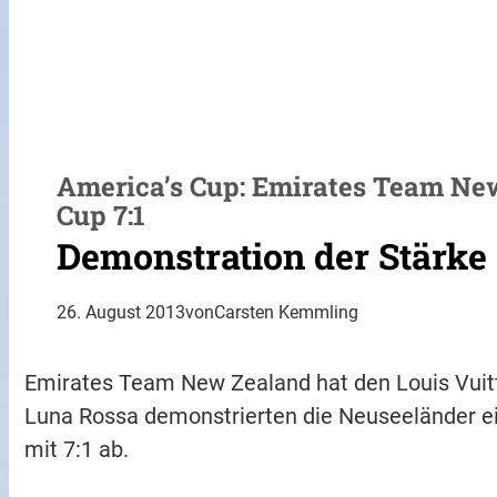
America’s Cup: Emirates Team Ne
Cup 7:1
Demonstration der Stärke
26. August 2013
von
Carsten Kemmling
Emirates Team New Zealand hat den Louis Vui
Luna Rossa demonstrierten die Neuseeländer ein
mit 7:1 ab.