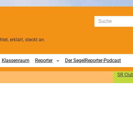
Suchen
tet, erklärt, steckt an.
Klassenraum
Reporter
Der SegelReporter-Podcast
SR Clu