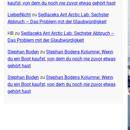
kaufst, von dem du noch nie zuvor etwas gehört hast
LieberNicht
zu
Sedlaceks Ant Arctic Lab: Sechster
Abbruch – Das Problem mit der Glaubwürdigkeit
HB
zu
Sedlaceks Ant Arctic Lab: Sechster Abbruch –
Das Problem mit der Glaubwürdigkeit
Stephan Boden
zu
Stephan Bodens Kolumne: Wenn
du ein Boot kaufst, von dem du noch nie zuvor etwas
gehört hast
Stephan Boden
zu
Stephan Bodens Kolumne: Wenn
du ein Boot kaufst, von dem du noch nie zuvor etwas
gehört hast