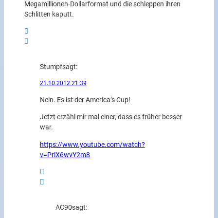
Megamillionen-Dollarformat und die schleppen ihren
Schlitten kaputt.
Stumpf
sagt:
21.10.2012 21:39
Nein. Es ist der America’s Cup!
Jetzt erzähl mir mal einer, dass es früher besser
war.
https://www.youtube.com/watch?
v=PrlX6wvY2m8
AC90
sagt: