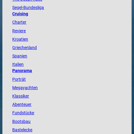
Segel-Bundesliga
Cruising
Charter
Reviere
Kroatien
Griechenland
Spanien
Italien
Panorama
Porträt
Megayachten
Klassiker
Abenteuer
Fundstücke
Bootsbau
Bastelecke