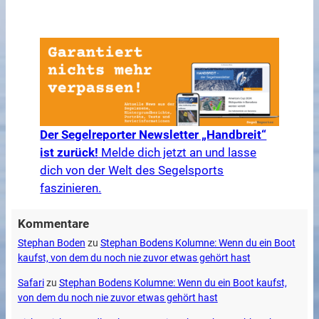
Der Segelreporter Newsletter „Handbreit“
ist zurück!
Melde dich jetzt an und lasse
dich von der Welt des Segelsports
faszinieren.
Kommentare
Stephan Boden
zu
Stephan Bodens Kolumne: Wenn du ein Boot
kaufst, von dem du noch nie zuvor etwas gehört hast
Safari
zu
Stephan Bodens Kolumne: Wenn du ein Boot kaufst,
von dem du noch nie zuvor etwas gehört hast