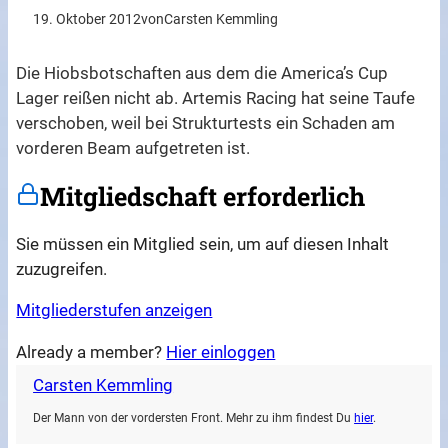
19. Oktober 2012
von
Carsten Kemmling
Die Hiobsbotschaften aus dem die America’s Cup
Lager reißen nicht ab. Artemis Racing hat seine Taufe
verschoben, weil bei Strukturtests ein Schaden am
vorderen Beam aufgetreten ist.
Mitgliedschaft erforderlich
Sie müssen ein Mitglied sein, um auf diesen Inhalt
zuzugreifen.
Mitgliederstufen anzeigen
Already a member?
Hier einloggen
Carsten Kemmling
Der Mann von der vordersten Front. Mehr zu ihm findest Du
hier
.