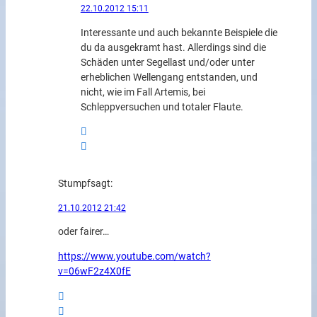
22.10.2012 15:11
Interessante und auch bekannte Beispiele die
du da ausgekramt hast. Allerdings sind die
Schäden unter Segellast und/oder unter
erheblichen Wellengang entstanden, und
nicht, wie im Fall Artemis, bei
Schleppversuchen und totaler Flaute.
Stumpf
sagt:
21.10.2012 21:42
oder fairer…
https://www.youtube.com/watch?
v=06wF2z4X0fE