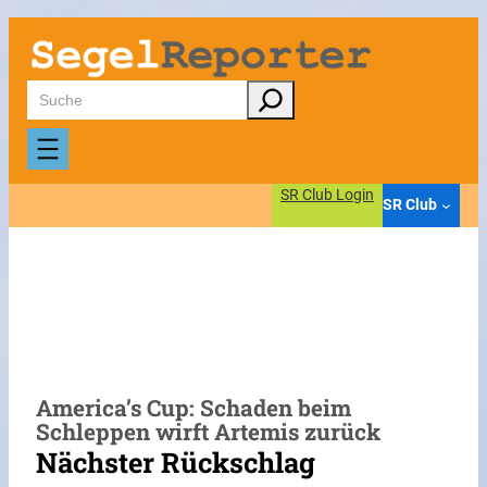
Zum
Inhalt
springen
Suchen
SR Club Login
SR Club
America’s Cup: Schaden beim
Schleppen wirft Artemis zurück
Nächster Rückschlag