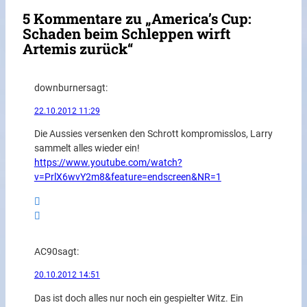
5 Kommentare zu „America’s Cup:
Schaden beim Schleppen wirft
Artemis zurück“
downburner
sagt:
22.10.2012 11:29
Die Aussies versenken den Schrott kompromisslos, Larry
sammelt alles wieder ein!
https://www.youtube.com/watch?
v=PrlX6wvY2m8&feature=endscreen&NR=1
AC90
sagt:
20.10.2012 14:51
Das ist doch alles nur noch ein gespielter Witz. Ein