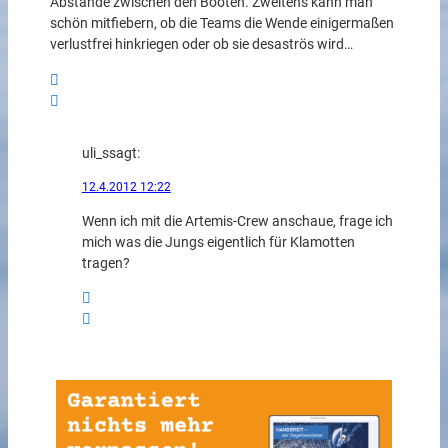
Abstände zwischen den Booten. Zweitens kann man
schön mitfiebern, ob die Teams die Wende einigermaßen
verlustfrei hinkriegen oder ob sie desaströs wird…
uli_s
sagt:
12.4.2012 12:22
Wenn ich mit die Artemis-Crew anschaue, frage ich
mich was die Jungs eigentlich für Klamotten
tragen?