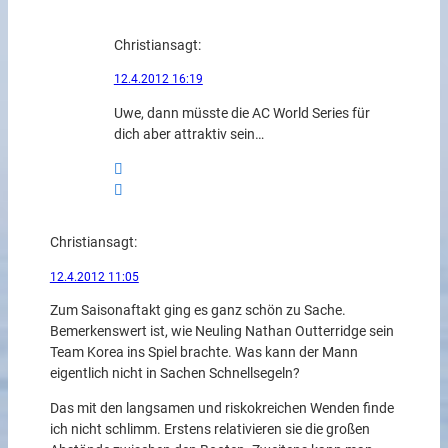
Christian
sagt:
12.4.2012 16:19
Uwe, dann müsste die AC World Series für
dich aber attraktiv sein…
Christian
sagt:
12.4.2012 11:05
Zum Saisonaftakt ging es ganz schön zu Sache.
Bemerkenswert ist, wie Neuling Nathan Outterridge sein
Team Korea ins Spiel brachte. Was kann der Mann
eigentlich nicht in Sachen Schnellsegeln?
Das mit den langsamen und riskokreichen Wenden finde
ich nicht schlimm. Erstens relativieren sie die großen