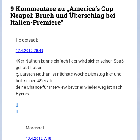
9 Kommentare zu „America’s Cup
Neapel: Bruch und Überschlag bei
Italien-Premiere“
Holger
sagt:
12.4.2012 20:49
49er Nathan kanns einfach ! der wird sicher seinen Spaß
gehabt haben
@Carsten Nathan ist nächste Woche Dienstag hier und
holt seinen 49er ab
deine Chance für Interview bevor er wieder weg ist nach
Hyeres
Marc
sagt:
13.4.2012 7:48