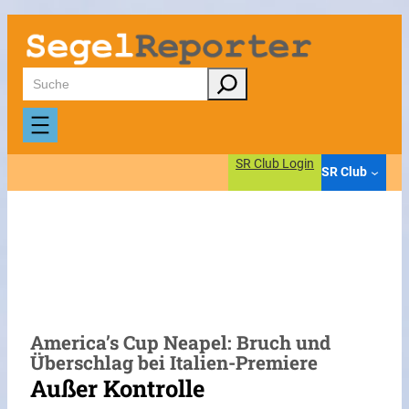
Zum
Inhalt
springen
Suchen
SR Club Login
SR Club
America’s Cup Neapel: Bruch und
Überschlag bei Italien-Premiere
Außer Kontrolle