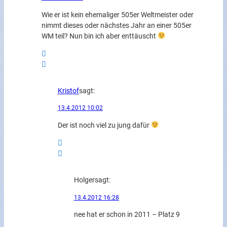
Wie er ist kein ehemaliger 505er Weltmeister oder
nimmt dieses oder nächstes Jahr an einer 505er
WM teil? Nun bin ich aber enttäuscht
Kristof
sagt:
13.4.2012 10:02
Der ist noch viel zu jung dafür
Holger
sagt:
13.4.2012 16:28
nee hat er schon in 2011 – Platz 9