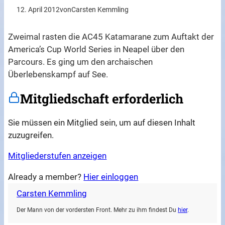
12. April 2012
von
Carsten Kemmling
Zweimal rasten die AC45 Katamarane zum Auftakt der
America’s Cup World Series in Neapel über den
Parcours. Es ging um den archaischen
Überlebenskampf auf See.
Mitgliedschaft erforderlich
Sie müssen ein Mitglied sein, um auf diesen Inhalt
zuzugreifen.
Mitgliederstufen anzeigen
Already a member?
Hier einloggen
Carsten Kemmling
Der Mann von der vordersten Front. Mehr zu ihm findest Du
hier
.