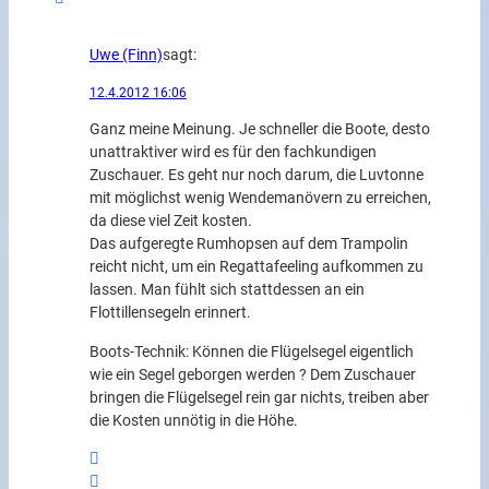
Uwe (Finn)
sagt:
12.4.2012 16:06
Ganz meine Meinung. Je schneller die Boote, desto
unattraktiver wird es für den fachkundigen
Zuschauer. Es geht nur noch darum, die Luvtonne
mit möglichst wenig Wendemanövern zu erreichen,
da diese viel Zeit kosten.
Das aufgeregte Rumhopsen auf dem Trampolin
reicht nicht, um ein Regattafeeling aufkommen zu
lassen. Man fühlt sich stattdessen an ein
Flottillensegeln erinnert.
Boots-Technik: Können die Flügelsegel eigentlich
wie ein Segel geborgen werden ? Dem Zuschauer
bringen die Flügelsegel rein gar nichts, treiben aber
die Kosten unnötig in die Höhe.