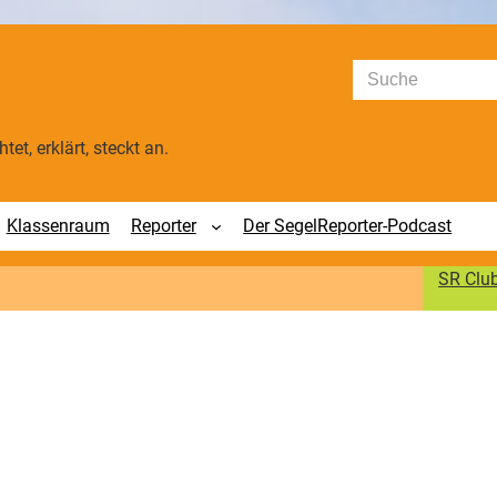
Suchen
tet, erklärt, steckt an.
Klassenraum
Reporter
Der SegelReporter-Podcast
SR Clu