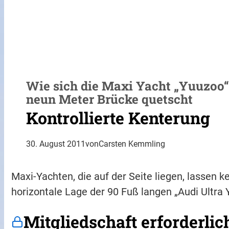
Wie sich die Maxi Yacht „Yuuzoo“
neun Meter Brücke quetscht
Kontrollierte Kenterung
30. August 2011
von
Carsten Kemmling
Maxi-Yachten, die auf der Seite liegen, lassen 
horizontale Lage der 90 Fuß langen „Audi Ultra 
Mitgliedschaft erforderlic