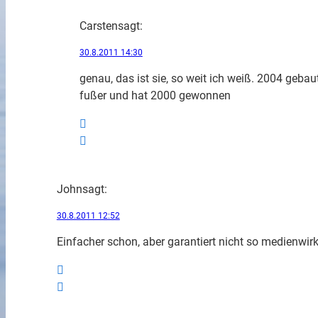
Carsten
sagt:
30.8.2011 14:30
genau, das ist sie, so weit ich weiß. 2004 geba
fußer und hat 2000 gewonnen
John
sagt:
30.8.2011 12:52
Einfacher schon, aber garantiert nicht so medienwir