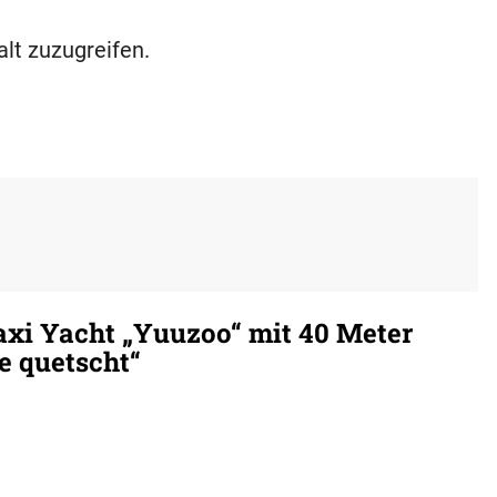
alt zuzugreifen.
xi Yacht „Yuuzoo“ mit 40 Meter
e quetscht“