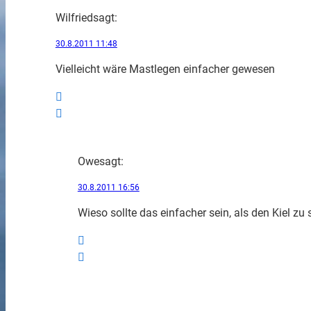
Wilfried
sagt:
30.8.2011 11:48
Vielleicht wäre Mastlegen einfacher gewesen
Owe
sagt:
30.8.2011 16:56
Wieso sollte das einfacher sein, als den Kiel z