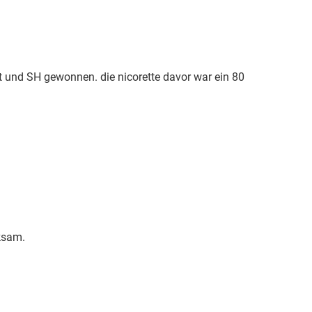
ut und SH gewonnen. die nicorette davor war ein 80
ksam.