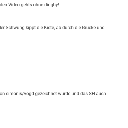
nden Video gehts ohne dinghy!
er Schwung kippt die Kiste, ab durch die Brücke und
e von simonis/vogd gezeichnet wurde und das SH auch