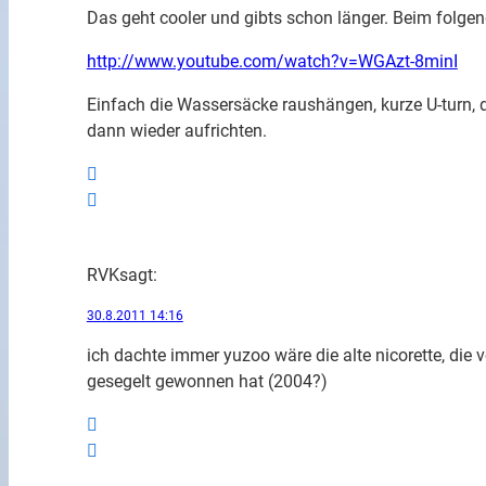
Das geht cooler und gibts schon länger. Beim folge
http://www.youtube.com/watch?v=WGAzt-8minI
Einfach die Wassersäcke raushängen, kurze U-turn, d
dann wieder aufrichten.
RVK
sagt:
30.8.2011 14:16
ich dachte immer yuzoo wäre die alte nicorette, di
gesegelt gewonnen hat (2004?)