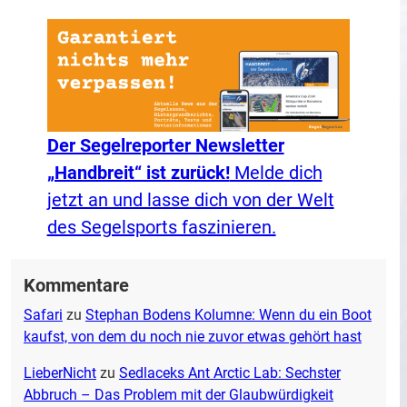
Der Segelreporter Newsletter
„Handbreit“ ist zurück!
Melde dich
jetzt an und lasse dich von der Welt
des Segelsports faszinieren.
Kommentare
Safari
zu
Stephan Bodens Kolumne: Wenn du ein Boot
kaufst, von dem du noch nie zuvor etwas gehört hast
LieberNicht
zu
Sedlaceks Ant Arctic Lab: Sechster
Abbruch – Das Problem mit der Glaubwürdigkeit