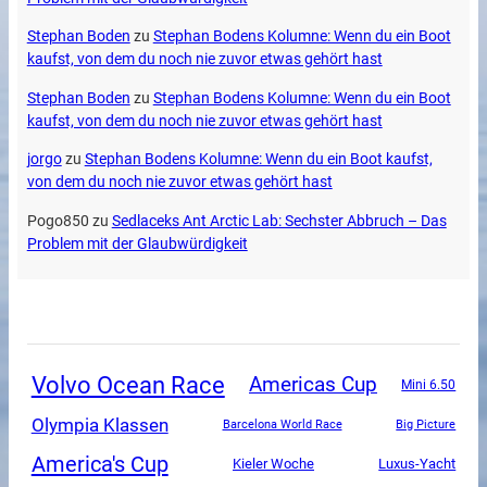
Stephan Boden
zu
Stephan Bodens Kolumne: Wenn du ein Boot
kaufst, von dem du noch nie zuvor etwas gehört hast
Stephan Boden
zu
Stephan Bodens Kolumne: Wenn du ein Boot
kaufst, von dem du noch nie zuvor etwas gehört hast
jorgo
zu
Stephan Bodens Kolumne: Wenn du ein Boot kaufst,
von dem du noch nie zuvor etwas gehört hast
Pogo850
zu
Sedlaceks Ant Arctic Lab: Sechster Abbruch – Das
Problem mit der Glaubwürdigkeit
Volvo Ocean Race
Americas Cup
Mini 6.50
Olympia Klassen
Barcelona World Race
Big Picture
America's Cup
Luxus-Yacht
Kieler Woche