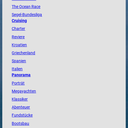
The
Ocean
Race
Segel-Bundesliga
Cruising
Charter
Reviere
Kroatien
Griechenland
Spanien
Italien
Panorama
Porträt
Megayachten
Klassiker
Abenteuer
Fundstücke
Bootsbau