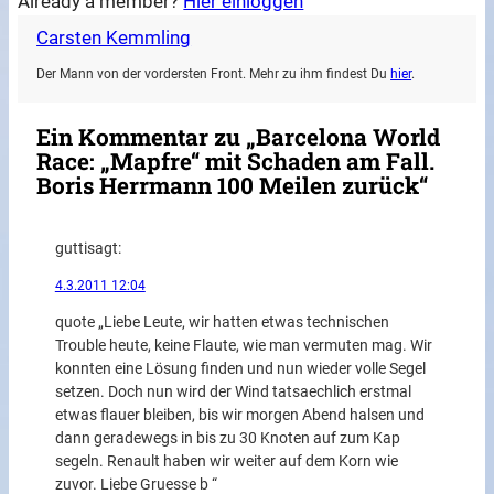
Already a member?
Hier einloggen
Carsten Kemmling
Der Mann von der vordersten Front. Mehr zu ihm findest Du
hier
.
Ein Kommentar zu „Barcelona World
Race: „Mapfre“ mit Schaden am Fall.
Boris Herrmann 100 Meilen zurück“
gutti
sagt:
4.3.2011 12:04
quote „Liebe Leute, wir hatten etwas technischen
Trouble heute, keine Flaute, wie man vermuten mag. Wir
konnten eine Lösung finden und nun wieder volle Segel
setzen. Doch nun wird der Wind tatsaechlich erstmal
etwas flauer bleiben, bis wir morgen Abend halsen und
dann geradewegs in bis zu 30 Knoten auf zum Kap
segeln. Renault haben wir weiter auf dem Korn wie
zuvor. Liebe Gruesse b “