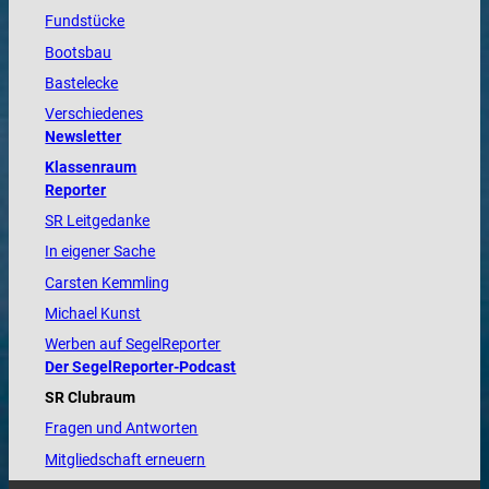
Fundstücke
Bootsbau
Bastelecke
Verschiedenes
Newsletter
Klassenraum
Reporter
SR Leitgedanke
In eigener Sache
Carsten Kemmling
Michael Kunst
Werben auf SegelReporter
Der SegelReporter-Podcast
SR Clubraum
Fragen und Antworten
Mitgliedschaft erneuern