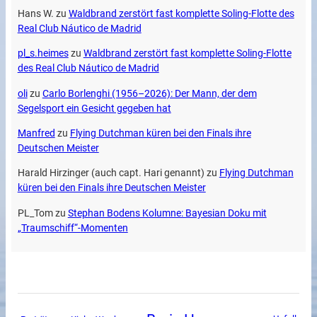
Hans W.
zu
Waldbrand zerstört fast komplette Soling-Flotte des
Real Club Náutico de Madrid
pl_s.heimes
zu
Waldbrand zerstört fast komplette Soling-Flotte
des Real Club Náutico de Madrid
oli
zu
Carlo Borlenghi (1956–2026): Der Mann, der dem
Segelsport ein Gesicht gegeben hat
Manfred
zu
Flying Dutchman küren bei den Finals ihre
Deutschen Meister
Harald Hirzinger (auch capt. Hari genannt)
zu
Flying Dutchman
küren bei den Finals ihre Deutschen Meister
PL_Tom
zu
Stephan Bodens Kolumne: Bayesian Doku mit
„Traumschiff“-Momenten