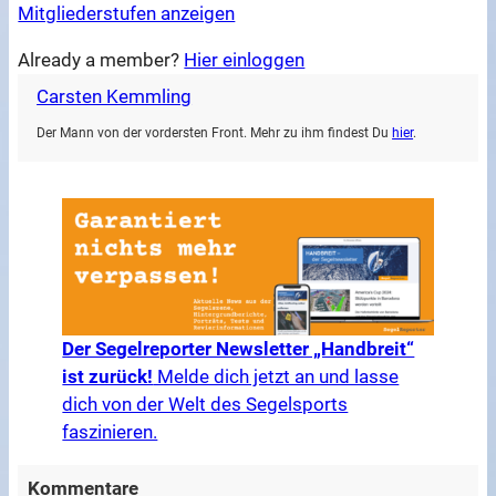
Mitgliederstufen anzeigen
Already a member?
Hier einloggen
Carsten Kemmling
Der Mann von der vordersten Front. Mehr zu ihm findest Du
hier
.
Der Segelreporter Newsletter „Handbreit“
ist zurück!
Melde dich jetzt an und lasse
dich von der Welt des Segelsports
faszinieren.
Kommentare