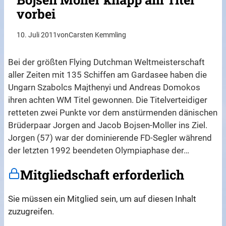
vorbei
10. Juli 2011
von
Carsten Kemmling
Bei der größten Flying Dutchman Weltmeisterschaft
aller Zeiten mit 135 Schiffen am Gardasee haben die
Ungarn Szabolcs Majthenyi und Andreas Domokos
ihren achten WM Titel gewonnen. Die Titelverteidiger
retteten zwei Punkte vor dem anstürmenden dänischen
Brüderpaar Jorgen and Jacob Bojsen-Moller ins Ziel.
Jorgen (57) war der dominierende FD-Segler während
der letzten 1992 beendeten Olympiaphase der…
Mitgliedschaft erforderlich
Sie müssen ein Mitglied sein, um auf diesen Inhalt
zuzugreifen.