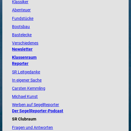
Klassiker
Abenteuer
Fundstücke
Bootsbau
Bastelecke
Verschiedenes
Newsletter
Klassenraum
Reporter
SR Leitgedanke
In eigener Sache
Carsten Kemmling
Michael Kunst
Werben auf SegelReporter
Der SegelReporter-Podcast
SR Clubraum
Fragen und Antworten