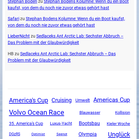
Stephan Boden
zu
Stephan Bodens Kolumne: Wenn du ein Boot
kaufst, von dem du noch nie zuvor etwas gehört hast
Safari
zu
Stephan Bodens Kolumne: Wenn du ein Boot kaufst,
von dem du noch nie zuvor etwas gehört hast
LieberNicht
zu
Sedlaceks Ant Arctic Lab: Sechster Abbruch –
Das Problem mit der Glaubwürdigkeit
HB
zu
Sedlaceks Ant Arctic Lab: Sechster Abbruch – Das
Problem mit der Glaubwürdigkeit
America's Cup
Americas Cup
Cruising
Umwelt
Volvo Ocean Race
Blauwasser
Kollision
Bootsbau
35. America's Cup
Luxus-Yacht
Kieler Woche
Unglück
Olympia
DGzRS
Optimist
Seenot