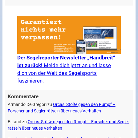
Der Segelreporter Newsletter „Handbreit“
ist zurück!
Melde dich jetzt an und lasse
dich von der Welt des Segelsports
faszinieren.
Kommentare
Armando De Gregori
zu
Orcas: Stöße gegen den Rumpf –
Forscher und Segler rätseln über neues Verhalten
E.Land
zu
Orcas: Stöße gegen den Rumpf – Forscher und Segler
rätseln über neues Verhalten