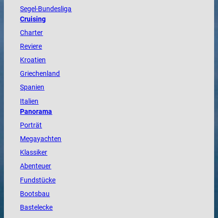
Segel-Bundesliga
Cruising
Charter
Reviere
Kroatien
Griechenland
Spanien
Italien
Panorama
Porträt
Megayachten
Klassiker
Abenteuer
Fundstücke
Bootsbau
Bastelecke