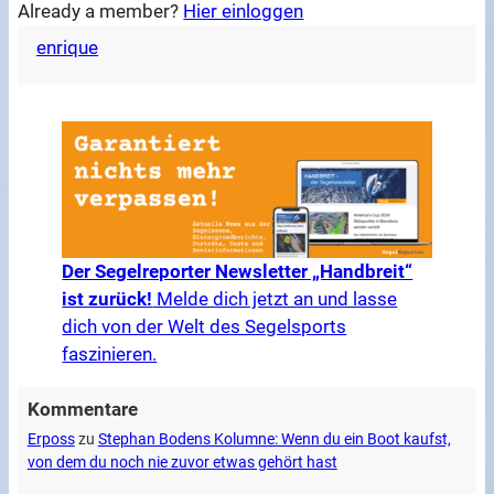
Already a member?
Hier einloggen
enrique
Der Segelreporter Newsletter „Handbreit“
ist zurück!
Melde dich jetzt an und lasse
dich von der Welt des Segelsports
faszinieren.
Kommentare
Erposs
zu
Stephan Bodens Kolumne: Wenn du ein Boot kaufst,
von dem du noch nie zuvor etwas gehört hast