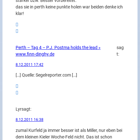
stärker bzw. Besser vorbereitet.
das sie in perth keine punkte holen war beiden denke ich
klar!
Perth – Tag 4 – P.J. Postma holds the lead »
sag
www.finn-dinghy.de
t:
8.12.2011 17:42
[…] Quelle: Segelreporter.com […]
Lyr
sagt:
8.12.2011 16:38
zumal Kurfeld ja immer besser ist als Miller, nur eben bei
dem kleinen Kieler Woche-Feld nicht. Das ist schon