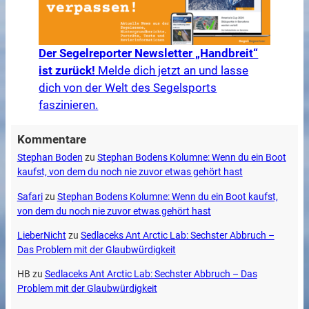
Der Segelreporter Newsletter „Handbreit“
ist zurück!
Melde dich jetzt an und lasse
dich von der Welt des Segelsports
faszinieren.
Kommentare
Stephan Boden
zu
Stephan Bodens Kolumne: Wenn du ein Boot
kaufst, von dem du noch nie zuvor etwas gehört hast
Safari
zu
Stephan Bodens Kolumne: Wenn du ein Boot kaufst,
von dem du noch nie zuvor etwas gehört hast
LieberNicht
zu
Sedlaceks Ant Arctic Lab: Sechster Abbruch –
Das Problem mit der Glaubwürdigkeit
HB
zu
Sedlaceks Ant Arctic Lab: Sechster Abbruch – Das
Problem mit der Glaubwürdigkeit