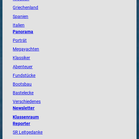
Griechenland
Spanien
Italien
Panorama
Porträt
Megayachten
Klassiker
Abenteuer
Fundstücke
Bootsbau
Bastelecke
Verschiedenes
Newsletter
Klassenraum
Reporter
SR Leitgedanke