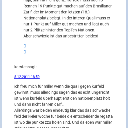
naja, stimmt nicht ganz: Kurfeld muss nach 8
Rennen 19 Punkte gut machen auf den Brasilianer
Zarif, der im Moment den letzten (18.)
Nationenplatz belegt. In der interen Quali muss er
nur 1 Punkt auf Miller gut machen und liegt auch
nur 2 Plätze hinter den TopTen-Nationen.
Aber schwierig ist das unbestritten beides!
karsten
sagt:
8.12.2011 18:59
ich freu mich für miller wenn die quali gegen kurfeld
gewinnt, muss allerdings sagen das es echt ungerecht
ist wenn kurfeld überhaupt erst den nationenplatz holt
und dann nicht fahren darf…
Allerdings war beiden eindeutig klar das das schwache
feld der kieler woche für beide die entscheidende regatta
ist wo die punkte zzu holen sind. Und da eben war miller