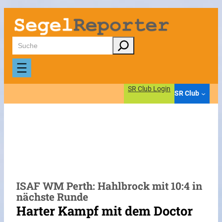
Zum
Inhalt
springen
Suchen
SR Club Login
SR Club
ISAF WM Perth: Hahlbrock mit 10:4 in
nächste Runde
Harter Kampf mit dem Doctor