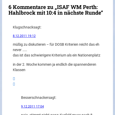
6 Kommentare zu „ISAF WM Perth:
Hahlbrock mit 10:4 in nächste Runde“
Klugschnack
sagt:
8.12.2011 19:12
müßig zu diskutieren – für DOSB Kriterien reicht das eh
never ……
das ist das schwierigere Kriterium als ein Nationenplatz
in der 2. Woche kommen ja endlich die spannenderen
Klassen
Besserschnacker
sagt:
9.12.2011 17:04