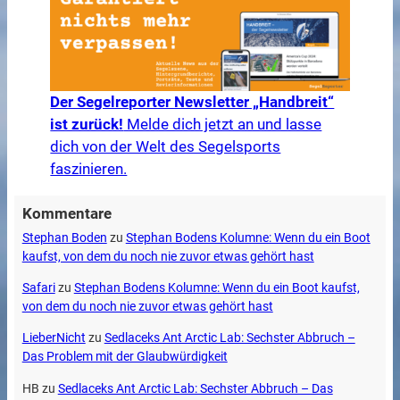
Der Segelreporter Newsletter „Handbreit“
ist zurück!
Melde dich jetzt an und lasse
dich von der Welt des Segelsports
faszinieren.
Kommentare
Stephan Boden
zu
Stephan Bodens Kolumne: Wenn du ein Boot
kaufst, von dem du noch nie zuvor etwas gehört hast
Safari
zu
Stephan Bodens Kolumne: Wenn du ein Boot kaufst,
von dem du noch nie zuvor etwas gehört hast
LieberNicht
zu
Sedlaceks Ant Arctic Lab: Sechster Abbruch –
Das Problem mit der Glaubwürdigkeit
HB
zu
Sedlaceks Ant Arctic Lab: Sechster Abbruch – Das