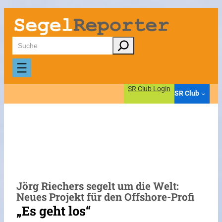
Zum
Inhalt
springen
Suchen
SR Club Login
SR Club
Jörg Riechers segelt um die Welt:
Neues Projekt für den Offshore-Profi
„Es geht los“