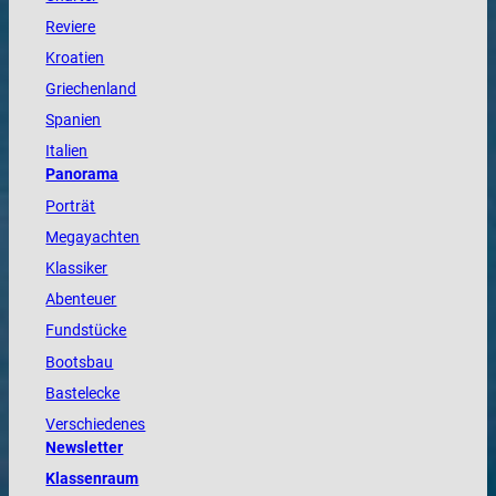
Reviere
Kroatien
Griechenland
Spanien
Italien
Panorama
Porträt
Megayachten
Klassiker
Abenteuer
Fundstücke
Bootsbau
Bastelecke
Verschiedenes
Newsletter
Klassenraum