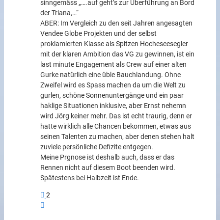
sinngemäss „….auf geht’s zur Überführung an Bord
der Triana,…“
ABER: Im Vergleich zu den seit Jahren angesagten
Vendee Globe Projekten und der selbst
proklamierten Klasse als Spitzen Hocheseesegler
mit der klaren Ambition das VG zu gewinnen, ist ein
last minute Engagement als Crew auf einer alten
Gurke natürlich eine üble Bauchlandung. Ohne
Zweifel wird es Spass machen da um die Welt zu
gurlen, schöne Sonnenuntergänge und ein paar
haklige Situationen inklusive, aber Ernst nehemn
wird Jörg keiner mehr. Das ist echt traurig, denn er
hatte wirklich alle Chancen bekommen, etwas aus
seinen Talenten zu machen, aber denen stehen halt
zuviele persönliche Defizite entgegen.
Meine Prgnose ist deshalb auch, dass er das
Rennen nicht auf diesem Boot beenden wird.
Spätestens bei Halbzeit ist Ende.
2