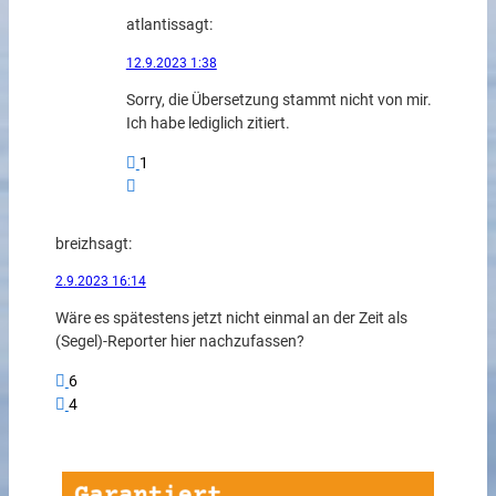
atlantis
sagt:
12.9.2023 1:38
Sorry, die Übersetzung stammt nicht von mir.
Ich habe lediglich zitiert.
1
breizh
sagt:
2.9.2023 16:14
Wäre es spätestens jetzt nicht einmal an der Zeit als
(Segel)-Reporter hier nachzufassen?
6
4