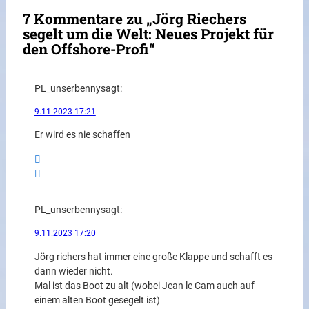
7 Kommentare zu „Jörg Riechers
segelt um die Welt: Neues Projekt für
den Offshore-Profi“
PL_unserbenny
sagt:
9.11.2023 17:21
Er wird es nie schaffen
PL_unserbenny
sagt:
9.11.2023 17:20
Jörg richers hat immer eine große Klappe und schafft es
dann wieder nicht.
Mal ist das Boot zu alt (wobei Jean le Cam auch auf
einem alten Boot gesegelt ist)