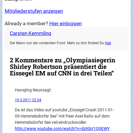
Mitgliederstufen anzeigen
Already a member?
Hier einloggen
Carsten Kemmling
Der Mann von der vordersten Front. Mehr zu ihm findest Du
hier
.
2 Kommentare zu „Olympiasiegerin
Shirley Robertson präsentiert die
Eissegel EM auf CNN in drei Teilen“
Hansjörg Neun
sagt:
19.3.2011 22:54
Da ist das Video auf youtube „Eissegel Crash 2011-01-
09 Hemmelsdorfer See“ mit Peer-Axel Rahn auf dem
Hemmelsdorfer See viel eindrucksvoller:
http://www.youtube.com/watch?v=dzKbV1Q0EWY