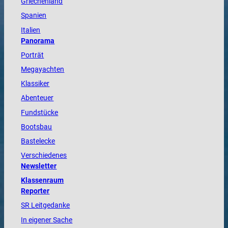
Griechenland
Spanien
Italien
Panorama
Porträt
Megayachten
Klassiker
Abenteuer
Fundstücke
Bootsbau
Bastelecke
Verschiedenes
Newsletter
Klassenraum
Reporter
SR Leitgedanke
In eigener Sache