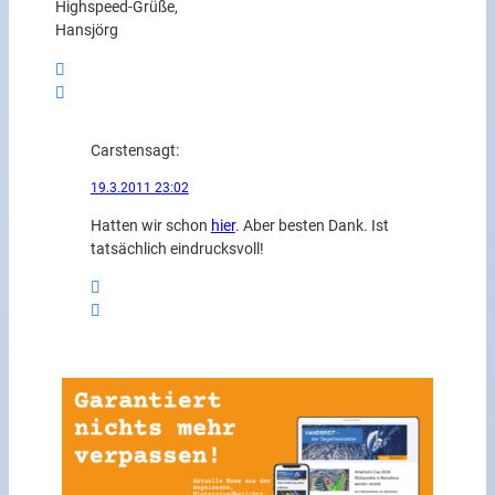
Highspeed-Grüße,
Hansjörg
Carsten
sagt:
19.3.2011 23:02
Hatten wir schon
hier
. Aber besten Dank. Ist
tatsächlich eindrucksvoll!