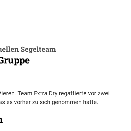
uellen Segelteam
-Gruppe
Vieren. Team Extra Dry regattierte vor zwei
as es vorher zu sich genommen hatte.
h