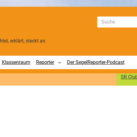
Suchen
tet, erklärt, steckt an.
Klassenraum
Reporter
Der SegelReporter-Podcast
SR Clu