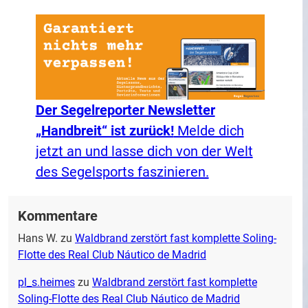
Der Segelreporter Newsletter
„Handbreit“ ist zurück!
Melde dich
jetzt an und lasse dich von der Welt
des Segelsports faszinieren.
Kommentare
Hans W.
zu
Waldbrand zerstört fast komplette Soling-
Flotte des Real Club Náutico de Madrid
pl_s.heimes
zu
Waldbrand zerstört fast komplette
Soling-Flotte des Real Club Náutico de Madrid