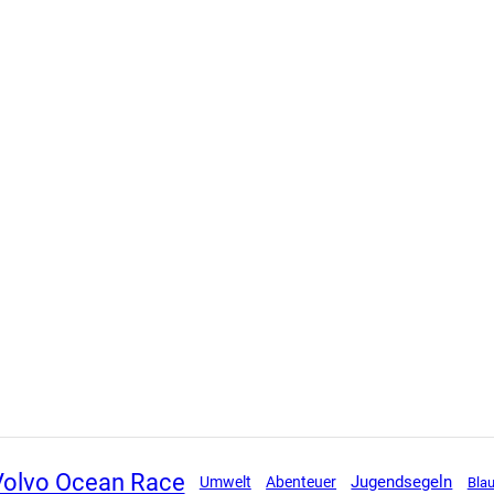
Volvo Ocean Race
Jugendsegeln
Umwelt
Abenteuer
Bla