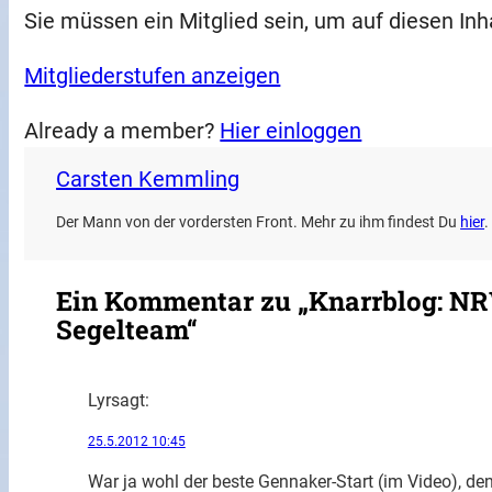
Sie müssen ein Mitglied sein, um auf diesen Inh
Mitgliederstufen anzeigen
Already a member?
Hier einloggen
Carsten Kemmling
Der Mann von der vordersten Front. Mehr zu ihm findest Du
hier
.
Ein Kommentar zu „Knarrblog: NR
Segelteam“
Lyr
sagt:
25.5.2012 10:45
War ja wohl der beste Gennaker-Start (im Video), de