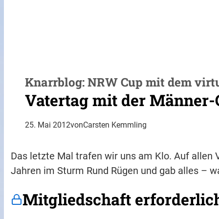
Knarrblog: NRW Cup mit dem virt
Vatertag mit der Männer
25. Mai 2012
von
Carsten Kemmling
Das letzte Mal trafen wir uns am Klo. Auf allen 
Jahren im Sturm Rund Rügen und gab alles – w
Mitgliedschaft erforderlic