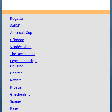
Regatta
SailGP
America
’s Cup
Offshore
Vendée
Globe
The
Ocean
Race
Segel-Bundesliga
Cruising
Charter
Reviere
Kroatien
Griechenland
Spanien
Italien