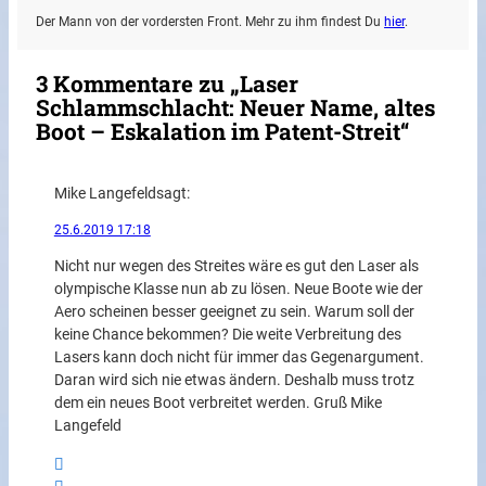
Der Mann von der vordersten Front. Mehr zu ihm findest Du
hier
.
3 Kommentare zu „Laser
Schlammschlacht: Neuer Name, altes
Boot – Eskalation im Patent-Streit“
Mike Langefeld
sagt:
25.6.2019 17:18
Nicht nur wegen des Streites wäre es gut den Laser als
olympische Klasse nun ab zu lösen. Neue Boote wie der
Aero scheinen besser geeignet zu sein. Warum soll der
keine Chance bekommen? Die weite Verbreitung des
Lasers kann doch nicht für immer das Gegenargument.
Daran wird sich nie etwas ändern. Deshalb muss trotz
dem ein neues Boot verbreitet werden. Gruß Mike
Langefeld