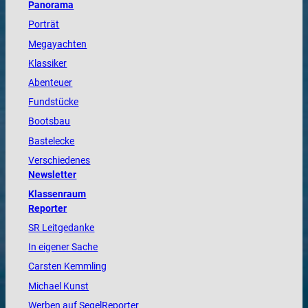
Panorama
Porträt
Megayachten
Klassiker
Abenteuer
Fundstücke
Bootsbau
Bastelecke
Verschiedenes
Newsletter
Klassenraum
Reporter
SR Leitgedanke
In eigener Sache
Carsten Kemmling
Michael Kunst
Werben auf SegelReporter