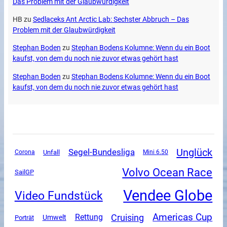
Das Problem mit der Glaubwürdigkeit
HB
zu
Sedlaceks Ant Arctic Lab: Sechster Abbruch – Das
Problem mit der Glaubwürdigkeit
Stephan Boden
zu
Stephan Bodens Kolumne: Wenn du ein Boot
kaufst, von dem du noch nie zuvor etwas gehört hast
Stephan Boden
zu
Stephan Bodens Kolumne: Wenn du ein Boot
kaufst, von dem du noch nie zuvor etwas gehört hast
Unglück
Segel-Bundesliga
Unfall
Corona
Mini 6.50
Volvo Ocean Race
SailGP
Vendee Globe
Video Fundstück
Americas Cup
Cruising
Rettung
Umwelt
Porträt