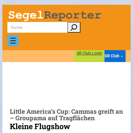
Zum
Inhalt
springen
Suchen
SR Club Login
SR Club
Little America’s Cup: Cammas greift an
– Groupama auf Tragflächen
Kleine Flugshow