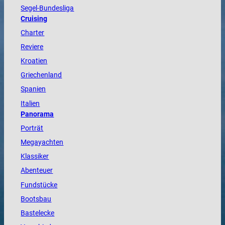
Segel-Bundesliga
Cruising
Charter
Reviere
Kroatien
Griechenland
Spanien
Italien
Panorama
Porträt
Megayachten
Klassiker
Abenteuer
Fundstücke
Bootsbau
Bastelecke