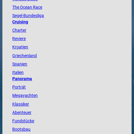
The
Ocean
Race
Segel-Bundesliga
Cruising
Charter
Reviere
Kroatien
Griechenland
Spanien
Italien
Panorama
Porträt
Megayachten
Klassiker
Abenteuer
Fundstücke
Bootsbau