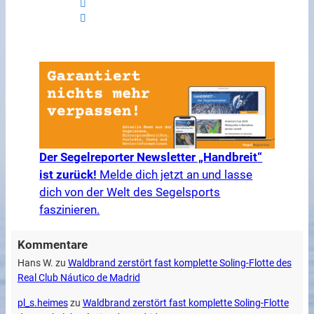
Der Segelreporter Newsletter „Handbreit“
ist zurück!
Melde dich jetzt an und lasse
dich von der Welt des Segelsports
faszinieren.
Kommentare
Hans W.
zu
Waldbrand zerstört fast komplette Soling-Flotte des
Real Club Náutico de Madrid
pl_s.heimes
zu
Waldbrand zerstört fast komplette Soling-Flotte