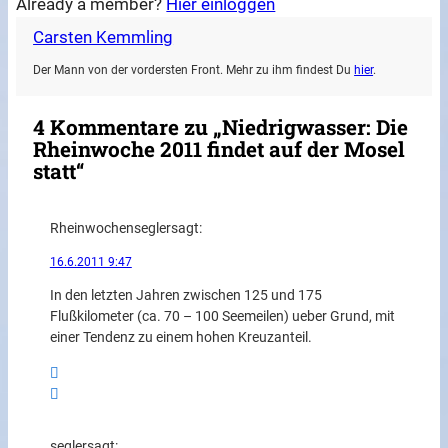
Already a member?
Hier einloggen
Carsten Kemmling
Der Mann von der vordersten Front. Mehr zu ihm findest Du
hier
.
4 Kommentare zu „Niedrigwasser: Die
Rheinwoche 2011 findet auf der Mosel
statt“
Rheinwochensegler
sagt:
16.6.2011 9:47
In den letzten Jahren zwischen 125 und 175
Flußkilometer (ca. 70 – 100 Seemeilen) ueber Grund, mit
einer Tendenz zu einem hohen Kreuzanteil.
segler
sagt: