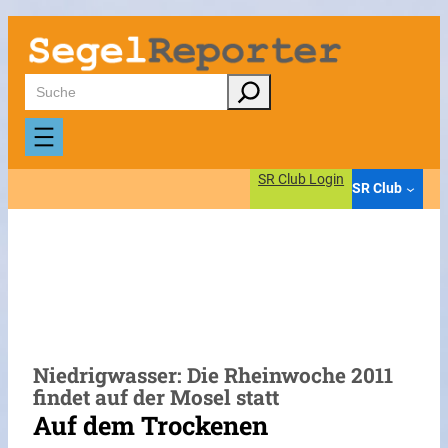
Zum
Inhalt
springen
Suchen
SR Club Login
SR Club
Niedrigwasser: Die Rheinwoche 2011
findet auf der Mosel statt
Auf dem Trockenen