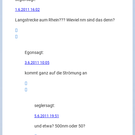
1.6.2011 16:02
Langstrecke aum Rhein??? Wieviel nm sind das denn?
Egon
sagt:
3.6.2011 10:05
kommt ganz auf die Strömung an
segler
sagt:
5.6.2011 19:51
und etwa? 500nm oder 50?