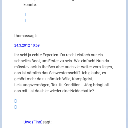
konnte.
thomas
sagt:
24.3.2012 10:59
Ihr seid ja echte Experten. Da reicht einfach nur ein
schnelles Boot, um Erster zu sein. Wie einfach! Nun da
müsste Jack in the Box aber auch viel weiter vorn liegen,
das ist nämlich das Schwesternschiff. Ich glaube, es
gehört mehr dazu, nämlich Wille, Kampfgeist,
Leistungsvermögen, Taktik, Kondition… Jörg bringt all
das mit. Ist das hier wieder eine Neiddebatte?
Uwe (Finn)
sagt: