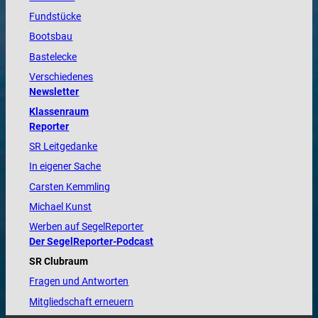
Fundstücke
Bootsbau
Bastelecke
Verschiedenes
Newsletter
Klassenraum
Reporter
SR Leitgedanke
In eigener Sache
Carsten Kemmling
Michael Kunst
Werben auf SegelReporter
Der SegelReporter-Podcast
SR Clubraum
Fragen und Antworten
Mitgliedschaft erneuern