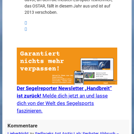
das OSTAR, fällt in diesem Jahr aus und ist auf
2013 verschoben.
Der Segelreporter Newsletter „Handbreit“
ist zurück!
Melde dich jetzt an und lasse
dich von der Welt des Segelsports
faszinieren.
Kommentare
LieberNicht
zu
Sedlaceks Ant Arctic Lab: Sechster Abbruch –