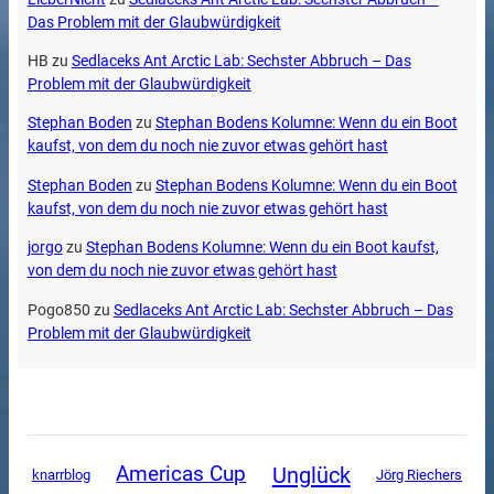
Das Problem mit der Glaubwürdigkeit
HB
zu
Sedlaceks Ant Arctic Lab: Sechster Abbruch – Das
Problem mit der Glaubwürdigkeit
Stephan Boden
zu
Stephan Bodens Kolumne: Wenn du ein Boot
kaufst, von dem du noch nie zuvor etwas gehört hast
Stephan Boden
zu
Stephan Bodens Kolumne: Wenn du ein Boot
kaufst, von dem du noch nie zuvor etwas gehört hast
jorgo
zu
Stephan Bodens Kolumne: Wenn du ein Boot kaufst,
von dem du noch nie zuvor etwas gehört hast
Pogo850
zu
Sedlaceks Ant Arctic Lab: Sechster Abbruch – Das
Problem mit der Glaubwürdigkeit
Unglück
Americas Cup
knarrblog
Jörg Riechers