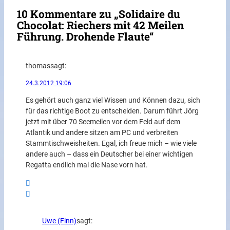
10 Kommentare zu „Solidaire du
Chocolat: Riechers mit 42 Meilen
Führung. Drohende Flaute“
thomas
sagt:
24.3.2012 19:06
Es gehört auch ganz viel Wissen und Können dazu, sich
für das richtige Boot zu entscheiden. Darum führt Jörg
jetzt mit über 70 Seemeilen vor dem Feld auf dem
Atlantik und andere sitzen am PC und verbreiten
Stammtischweisheiten. Egal, ich freue mich – wie viele
andere auch – dass ein Deutscher bei einer wichtigen
Regatta endlich mal die Nase vorn hat.
Uwe (Finn)
sagt: