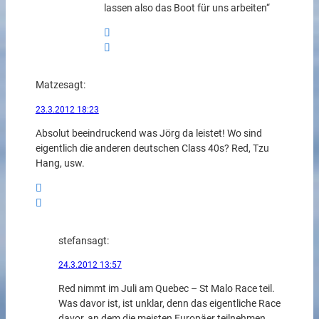
lassen also das Boot für uns arbeiten“
Matze
sagt:
23.3.2012 18:23
Absolut beeindruckend was Jörg da leistet! Wo sind
eigentlich die anderen deutschen Class 40s? Red, Tzu
Hang, usw.
stefan
sagt:
24.3.2012 13:57
Red nimmt im Juli am Quebec – St Malo Race teil.
Was davor ist, ist unklar, denn das eigentliche Race
davor, an dem die meisten Europäer teilnehmen,