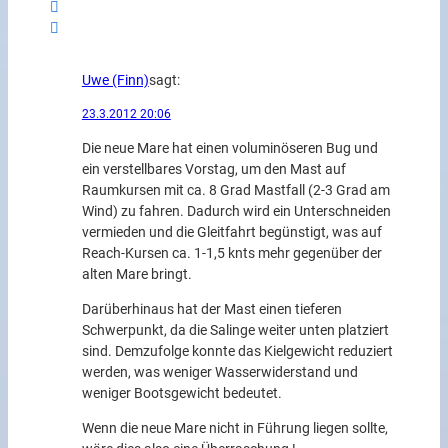
Uwe (Finn)
sagt:
23.3.2012 20:06
Die neue Mare hat einen voluminöseren Bug und
ein verstellbares Vorstag, um den Mast auf
Raumkursen mit ca. 8 Grad Mastfall (2-3 Grad am
Wind) zu fahren. Dadurch wird ein Unterschneiden
vermieden und die Gleitfahrt begünstigt, was auf
Reach-Kursen ca. 1-1,5 knts mehr gegenüber der
alten Mare bringt.
Darüberhinaus hat der Mast einen tieferen
Schwerpunkt, da die Salinge weiter unten platziert
sind. Demzufolge konnte das Kielgewicht reduziert
werden, was weniger Wasserwiderstand und
weniger Bootsgewicht bedeutet.
Wenn die neue Mare nicht in Führung liegen sollte,