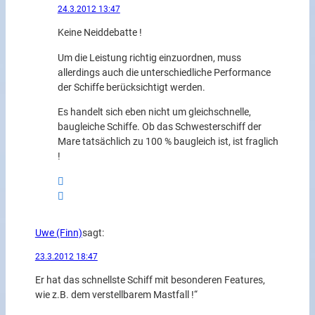
24.3.2012 13:47
Keine Neiddebatte !
Um die Leistung richtig einzuordnen, muss
allerdings auch die unterschiedliche Performance
der Schiffe berücksichtigt werden.
Es handelt sich eben nicht um gleichschnelle,
baugleiche Schiffe. Ob das Schwesterschiff der
Mare tatsächlich zu 100 % baugleich ist, ist fraglich
!
Uwe (Finn)
sagt:
23.3.2012 18:47
Er hat das schnellste Schiff mit besonderen Features,
wie z.B. dem verstellbarem Mastfall !“