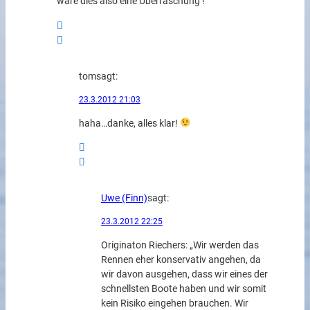
wäre dies also eine Überraschung !
tom
sagt:
23.3.2012 21:03
haha…danke, alles klar!
Uwe (Finn)
sagt:
23.3.2012 22:25
Originaton Riechers: „Wir werden das
Rennen eher konservativ angehen, da
wir davon ausgehen, dass wir eines der
schnellsten Boote haben und wir somit
kein Risiko eingehen brauchen. Wir