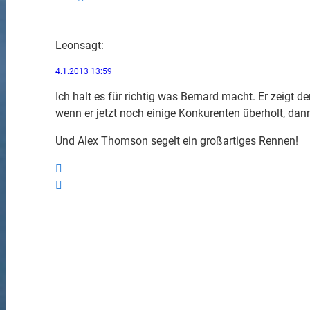
Leon
sagt:
4.1.2013 13:59
Ich halt es für richtig was Bernard macht. Er zeigt d
wenn er jetzt noch einige Konkurenten überholt, dann
Und Alex Thomson segelt ein großartiges Rennen!