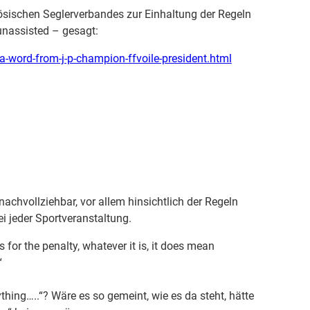
zösischen Seglerverbandes zur Einhaltung der Regeln
unassisted – gesagt:
-word-from-j-p-champion-ffvoile-president.html
nachvollziehbar, vor allem hinsichtlich der Regeln
ei jeder Sportveranstaltung.
s for the penalty, whatever it is, it does mean
“
ing…..“? Wäre es so gemeint, wie es da steht, hätte