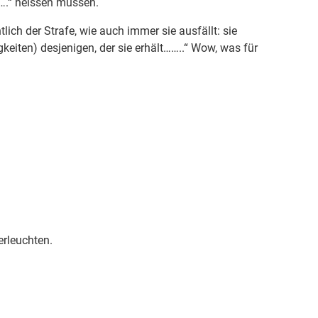
….“ heissen müssen.
tlich der Strafe, wie auch immer sie ausfällt: sie
gkeiten) desjenigen, der sie erhält……..“ Wow, was für
rleuchten.