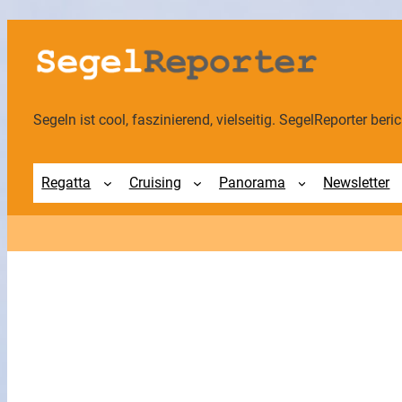
Zum
Inhalt
springen
Segeln ist cool, faszinierend, vielseitig. SegelReporter berich
Regatta
Cruising
Panorama
Newsletter