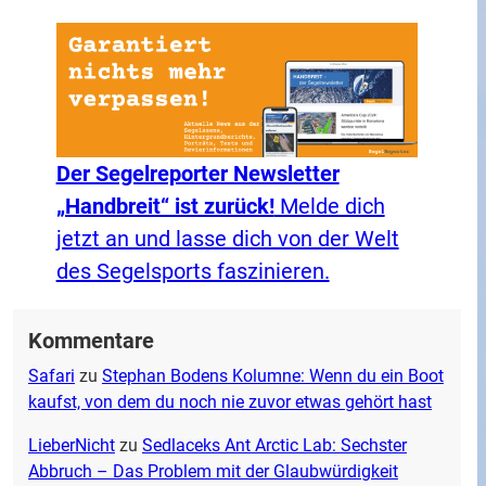
Der Segelreporter Newsletter
„Handbreit“ ist zurück!
Melde dich
jetzt an und lasse dich von der Welt
des Segelsports faszinieren.
Kommentare
Safari
zu
Stephan Bodens Kolumne: Wenn du ein Boot
kaufst, von dem du noch nie zuvor etwas gehört hast
LieberNicht
zu
Sedlaceks Ant Arctic Lab: Sechster
Abbruch – Das Problem mit der Glaubwürdigkeit