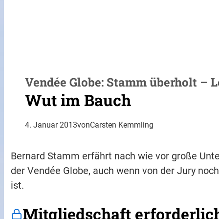
Vendée Globe: Stamm überholt – Le
Wut im Bauch
4. Januar 2013
von
Carsten Kemmling
Bernard Stamm erfährt nach wie vor große Unters
der Vendée Globe, auch wenn von der Jury noch
ist.
Mitgliedschaft erforderlic