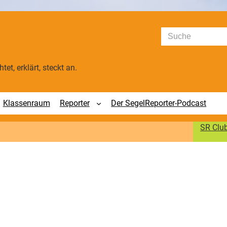
Suchen
tet, erklärt, steckt an.
Klassenraum
Reporter
Der SegelReporter-Podcast
SR Clu