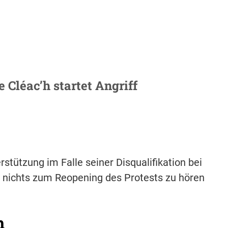
 Cléac’h startet Angriff
tützung im Falle seiner Disqualifikation bei
 nichts zum Reopening des Protests zu hören
h