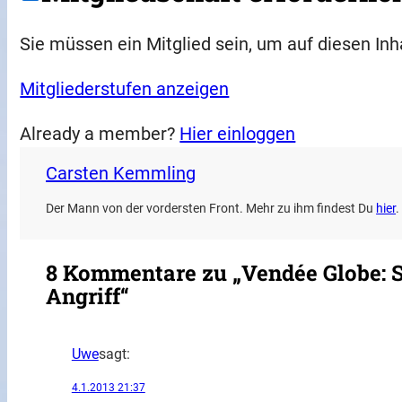
Sie müssen ein Mitglied sein, um auf diesen Inh
Mitgliederstufen anzeigen
Already a member?
Hier einloggen
Carsten Kemmling
Der Mann von der vordersten Front. Mehr zu ihm findest Du
hier
.
8 Kommentare zu „Vendée Globe: S
Angriff“
Uwe
sagt:
4.1.2013 21:37