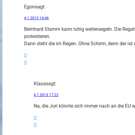
Egon
sagt:
4.1.2013 14:46
Bernhard Stamm kann ruhig weitersegeln. Die Regat
protestieren.
Dann steht die im Regen. Ohne Schirm, denn der ist
Klaus
sagt:
4.1.2013 17:22
Na, die Juri könnte sich immer nach an die EU w