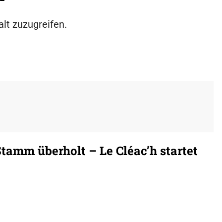
alt zuzugreifen.
tamm überholt – Le Cléac’h startet