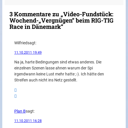
3 Kommentare zu „Video-Fundstück:
Wochend-„Vergnügen“ beim RIG-TIG
Race in Dänemark“
Wilfried
sagt:
11.10.2011 19:49
Na ja, harte Bedingungen sind etwas anderes. Die
einzelnen Szenen lasse ahnen warum der Spi
irgendwann keine Lust mehr hatte ;-). Ich hätte den
Streifen auch nicht ins Netz gestellt.
Plan B
sagt:
11.10.2011 16:28