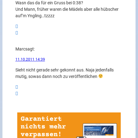
Wasn das da für ein Gruss bei 0:38?
Und Mann, früher waren die Mädels aber alle hübscher
auf’m Yngling…tzzzz
Marc
sagt:
11.10.2011 14:39
Sieht nicht gerade sehr gekonnt aus. Naja jedenfalls
mutig, sowas dann noch zu veröffentlichen