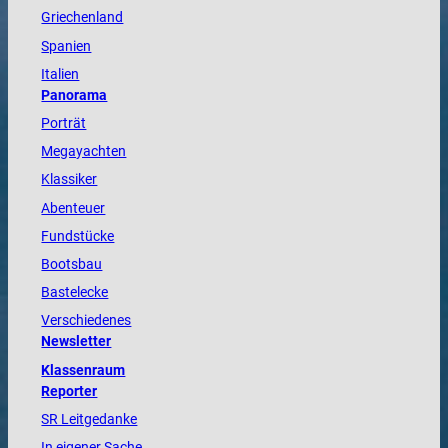
Griechenland
Spanien
Italien
Panorama
Porträt
Megayachten
Klassiker
Abenteuer
Fundstücke
Bootsbau
Bastelecke
Verschiedenes
Newsletter
Klassenraum
Reporter
SR Leitgedanke
In eigener Sache