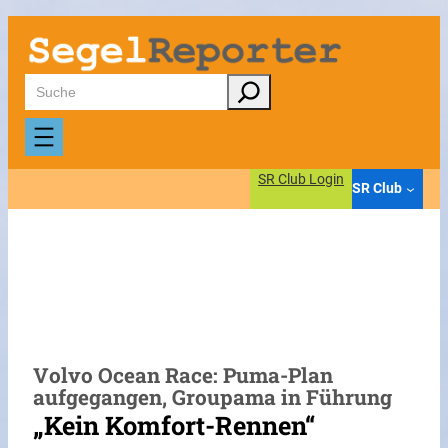
Zum
Inhalt
springen
Suchen
SR Club Login
SR Club
Volvo Ocean Race: Puma-Plan
aufgegangen, Groupama in Führung
„Kein Komfort-Rennen“