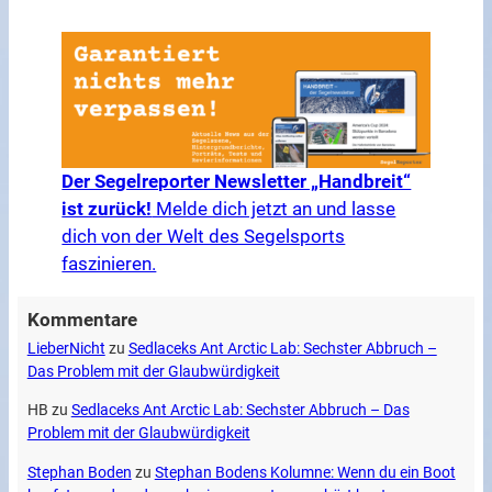
Der Segelreporter Newsletter „Handbreit“
ist zurück!
Melde dich jetzt an und lasse
dich von der Welt des Segelsports
faszinieren.
Kommentare
LieberNicht
zu
Sedlaceks Ant Arctic Lab: Sechster Abbruch –
Das Problem mit der Glaubwürdigkeit
HB
zu
Sedlaceks Ant Arctic Lab: Sechster Abbruch – Das
Problem mit der Glaubwürdigkeit
Stephan Boden
zu
Stephan Bodens Kolumne: Wenn du ein Boot