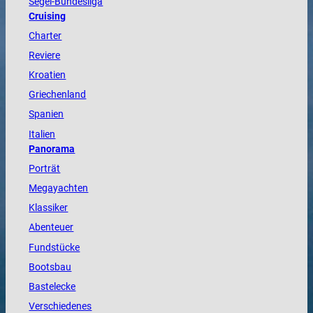
Segel-Bundesliga
Cruising
Charter
Reviere
Kroatien
Griechenland
Spanien
Italien
Panorama
Porträt
Megayachten
Klassiker
Abenteuer
Fundstücke
Bootsbau
Bastelecke
Verschiedenes