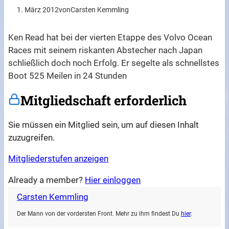
1. März 2012
von
Carsten Kemmling
Ken Read hat bei der vierten Etappe des Volvo Ocean
Races mit seinem riskanten Abstecher nach Japan
schließlich doch noch Erfolg. Er segelte als schnellstes
Boot 525 Meilen in 24 Stunden
Mitgliedschaft erforderlich
Sie müssen ein Mitglied sein, um auf diesen Inhalt
zuzugreifen.
Mitgliederstufen anzeigen
Already a member?
Hier einloggen
Carsten Kemmling
Der Mann von der vordersten Front. Mehr zu ihm findest Du
hier
.