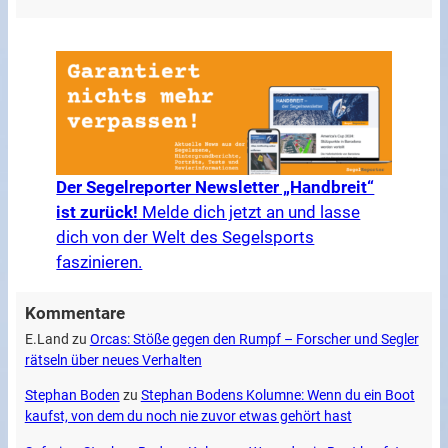
Der Segelreporter Newsletter „Handbreit“
ist zurück!
Melde dich jetzt an und lasse
dich von der Welt des Segelsports
faszinieren.
Kommentare
E.Land
zu
Orcas: Stöße gegen den Rumpf – Forscher und Segler
rätseln über neues Verhalten
Stephan Boden
zu
Stephan Bodens Kolumne: Wenn du ein Boot
kaufst, von dem du noch nie zuvor etwas gehört hast