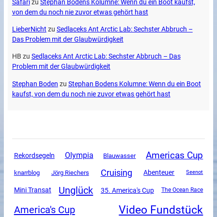
Safari
zu
Stephan Bodens Kolumne: Wenn du ein Boot kaufst,
von dem du noch nie zuvor etwas gehört hast
LieberNicht
zu
Sedlaceks Ant Arctic Lab: Sechster Abbruch –
Das Problem mit der Glaubwürdigkeit
HB
zu
Sedlaceks Ant Arctic Lab: Sechster Abbruch – Das
Problem mit der Glaubwürdigkeit
Stephan Boden
zu
Stephan Bodens Kolumne: Wenn du ein Boot
kaufst, von dem du noch nie zuvor etwas gehört hast
Americas Cup
Olympia
Rekordsegeln
Blauwasser
Cruising
Abenteuer
knarrblog
Jörg Riechers
Seenot
Unglück
Mini Transat
35. America's Cup
The Ocean Race
Video Fundstück
America's Cup