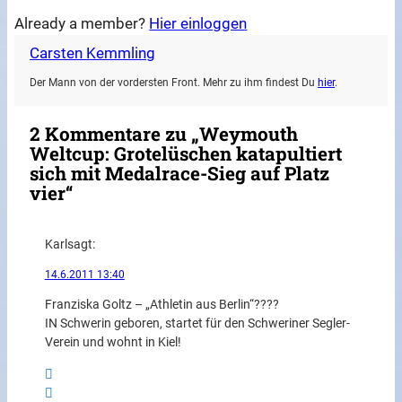
Already a member?
Hier einloggen
Carsten Kemmling
Der Mann von der vordersten Front. Mehr zu ihm findest Du
hier
.
2 Kommentare zu „Weymouth
Weltcup: Grotelüschen katapultiert
sich mit Medalrace-Sieg auf Platz
vier“
Karl
sagt:
14.6.2011 13:40
Franziska Goltz – „Athletin aus Berlin“????
IN Schwerin geboren, startet für den Schweriner Segler-
Verein und wohnt in Kiel!