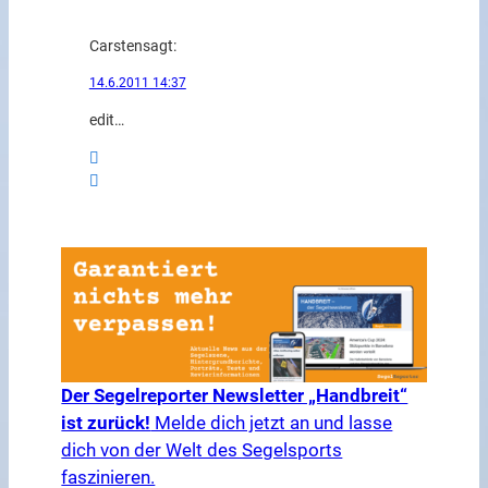
Carsten
sagt:
14.6.2011 14:37
edit…
Der Segelreporter Newsletter „Handbreit“
ist zurück!
Melde dich jetzt an und lasse
dich von der Welt des Segelsports
faszinieren.