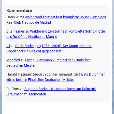
Kommentare
Hans W.
zu
Waldbrand zerstört fast komplette Soling-Flotte des
Real Club Náutico de Madrid
pl_s.heimes
zu
Waldbrand zerstört fast komplette Soling-Flotte
des Real Club Náutico de Madrid
oli
zu
Carlo Borlenghi (1956–2026): Der Mann, der dem
Segelsport ein Gesicht gegeben hat
Manfred
zu
Flying Dutchman küren bei den Finals ihre
Deutschen Meister
Harald Hirzinger (auch capt. Hari genannt)
zu
Flying Dutchman
küren bei den Finals ihre Deutschen Meister
PL_Tom
zu
Stephan Bodens Kolumne: Bayesian Doku mit
„Traumschiff“-Momenten