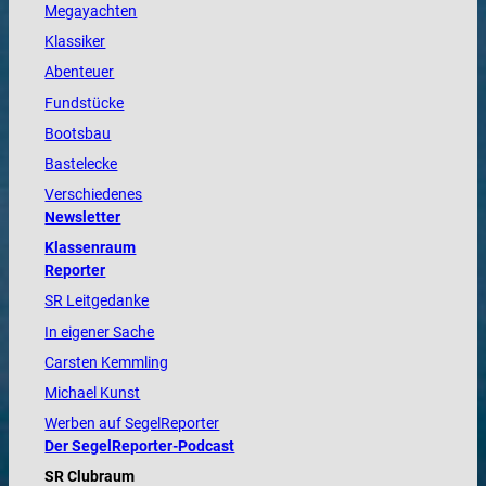
Megayachten
Klassiker
Abenteuer
Fundstücke
Bootsbau
Bastelecke
Verschiedenes
Newsletter
Klassenraum
Reporter
SR Leitgedanke
In eigener Sache
Carsten Kemmling
Michael Kunst
Werben auf SegelReporter
Der SegelReporter-Podcast
SR Clubraum