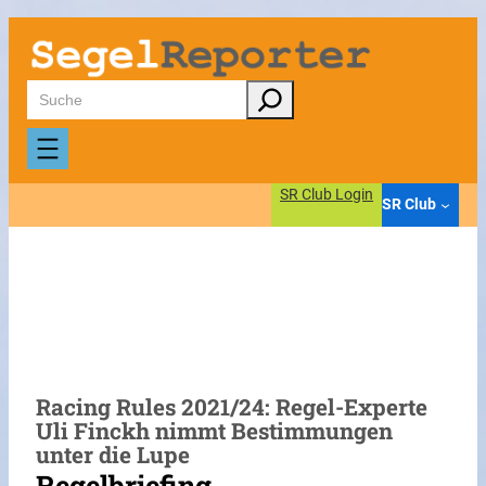
Zum
Inhalt
springen
Suchen
SR Club Login
SR Club
Racing Rules 2021/24: Regel-Experte
Uli Finckh nimmt Bestimmungen
unter die Lupe
Regelbriefing