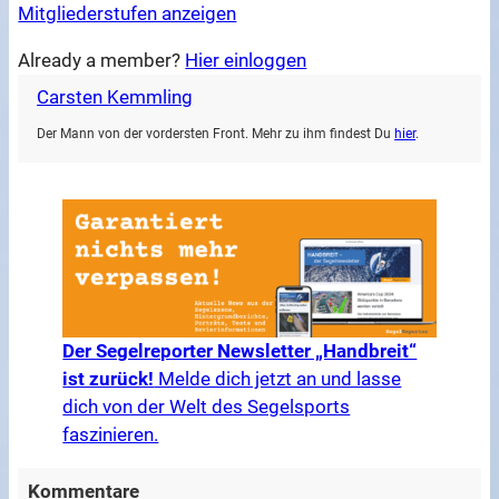
Mitgliederstufen anzeigen
Already a member?
Hier einloggen
Carsten Kemmling
Der Mann von der vordersten Front. Mehr zu ihm findest Du
hier
.
Der Segelreporter Newsletter „Handbreit“
ist zurück!
Melde dich jetzt an und lasse
dich von der Welt des Segelsports
faszinieren.
Kommentare