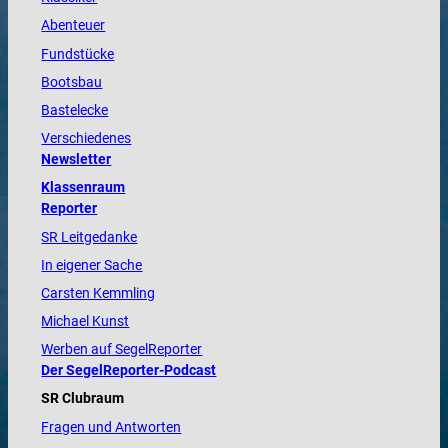
Abenteuer
Fundstücke
Bootsbau
Bastelecke
Verschiedenes
Newsletter
Klassenraum
Reporter
SR Leitgedanke
In eigener Sache
Carsten Kemmling
Michael Kunst
Werben auf SegelReporter
Der SegelReporter-Podcast
SR Clubraum
Fragen und Antworten