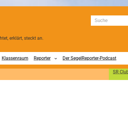
Suchen
tet, erklärt, steckt an.
Klassenraum
Reporter
Der SegelReporter-Podcast
SR Clu