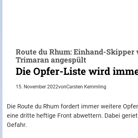
Route du Rhum: Einhand-Skipper 
Trimaran angespült
Die Opfer-Liste wird imme
15. November 2022
von
Carsten Kemmling
Die Route du Rhum fordert immer weitere Opfer
eine dritte heftige Front abwettern. Dabei geri
Gefahr.