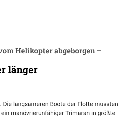
vom Helikopter abgeborgen –
r länger
. Die langsameren Boote der Flotte mussten
et ein manövrierunfähiger Trimaran in größte