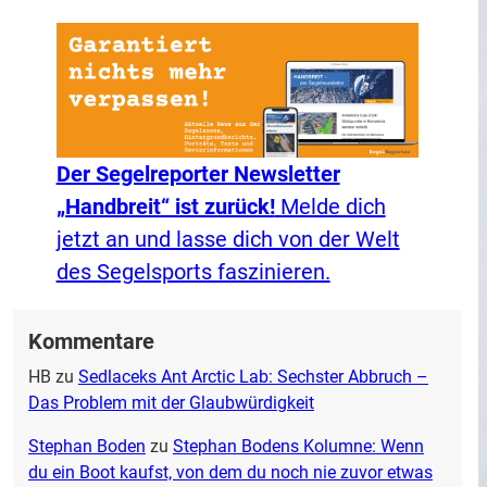
Der Segelreporter Newsletter
„Handbreit“ ist zurück!
Melde dich
jetzt an und lasse dich von der Welt
des Segelsports faszinieren.
Kommentare
HB
zu
Sedlaceks Ant Arctic Lab: Sechster Abbruch –
Das Problem mit der Glaubwürdigkeit
Stephan Boden
zu
Stephan Bodens Kolumne: Wenn
du ein Boot kaufst, von dem du noch nie zuvor etwas