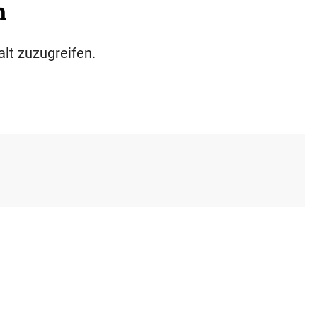
h
alt zuzugreifen.