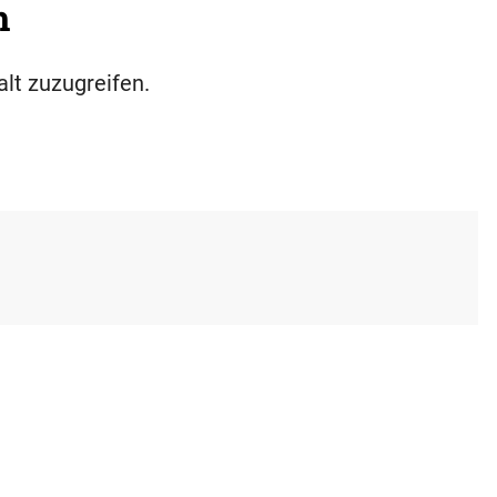
h
alt zuzugreifen.