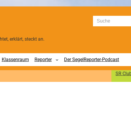
Suchen
tet, erklärt, steckt an.
Klassenraum
Reporter
Der SegelReporter-Podcast
SR Clu