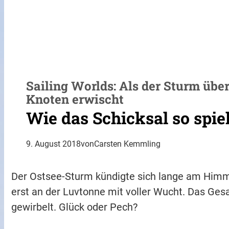
Sailing Worlds: Als der Sturm über
Knoten erwischt
Wie das Schicksal so spiel
9. August 2018
von
Carsten Kemmling
Der Ostsee-Sturm kündigte sich lange am Himmel
erst an der Luvtonne mit voller Wucht. Das Ge
gewirbelt. Glück oder Pech?