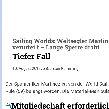
Sailing Worlds: Weltsegler Marti
verurteilt – Lange Sperre droht
Tiefer Fall
10. August 2018
von
Carsten Kemmling
Der Spanier Iker Martinez ist von der World Sail
Rule (69) belangt worden. Die Material-Manipul
Mitgliedschaft erforderlic