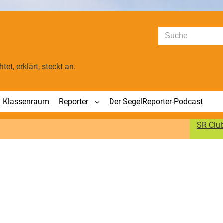
Suchen
tet, erklärt, steckt an.
Klassenraum
Reporter
Der SegelReporter-Podcast
SR Clu