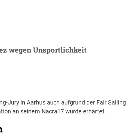
nez wegen Unsportlichkeit
ing-Jury in Aarhus auch aufgrund der Fair Sailing
ation an seinem Nacra17 wurde erhärtet.
h