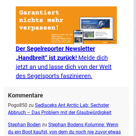
Der Segelreporter Newsletter
„Handbreit“ ist zurück!
Melde dich
jetzt an und lasse dich von der Welt
des Segelsports faszinieren.
Kommentare
Pogo850
zu
Sedlaceks Ant Arctic Lab: Sechster
Abbruch – Das Problem mit der Glaubwürdigkeit
Stephan Boden
zu
Stephan Bodens Kolumne: Wenn
du ein Boot kaufst, von dem du noch nie zuvor etwas