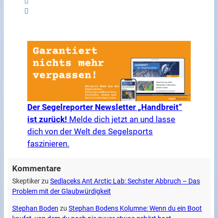
Der Segelreporter Newsletter „Handbreit“
ist zurück!
Melde dich jetzt an und lasse
dich von der Welt des Segelsports
faszinieren.
Kommentare
Skeptiker
zu
Sedlaceks Ant Arctic Lab: Sechster Abbruch – Das
Problem mit der Glaubwürdigkeit
Stephan Boden
zu
Stephan Bodens Kolumne: Wenn du ein Boot