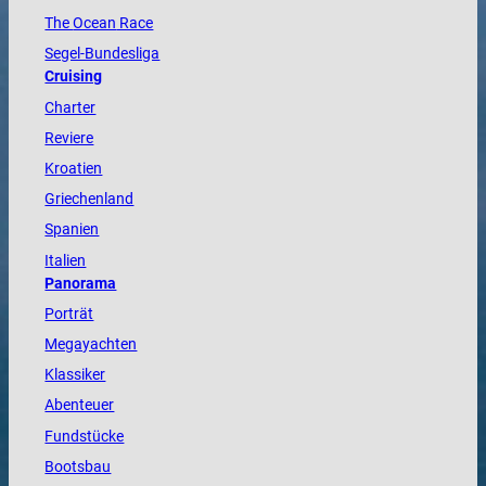
The
Ocean
Race
Segel-Bundesliga
Cruising
Charter
Reviere
Kroatien
Griechenland
Spanien
Italien
Panorama
Porträt
Megayachten
Klassiker
Abenteuer
Fundstücke
Bootsbau