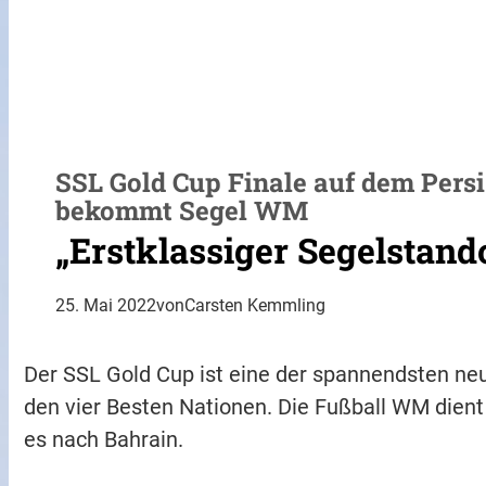
SSL Gold Cup Finale auf dem Persis
bekommt Segel WM
„Erstklassiger Segelstand
25. Mai 2022
von
Carsten Kemmling
Der SSL Gold Cup ist eine der spannendsten n
den vier Besten Nationen. Die Fußball WM dient 
es nach Bahrain.