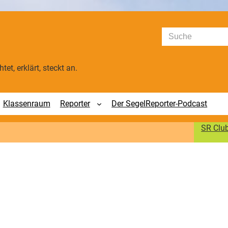
Suchen
tet, erklärt, steckt an.
Klassenraum
Reporter
Der SegelReporter-Podcast
SR Clu