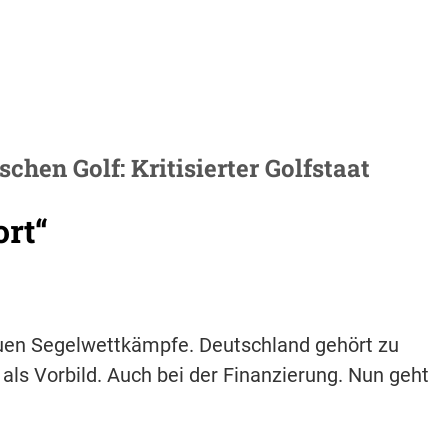
chen Golf: Kritisierter Golfstaat
ort“
euen Segelwettkämpfe. Deutschland gehört zu
als Vorbild. Auch bei der Finanzierung. Nun geht