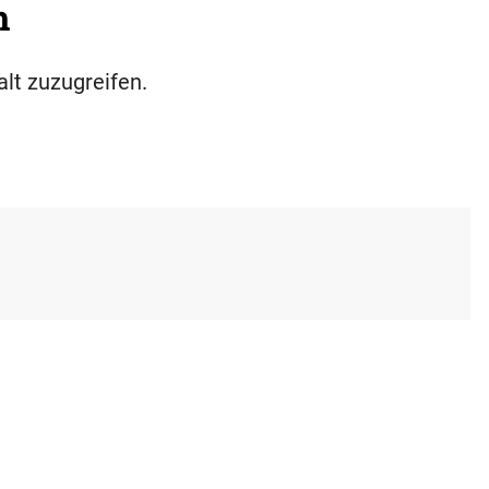
h
alt zuzugreifen.