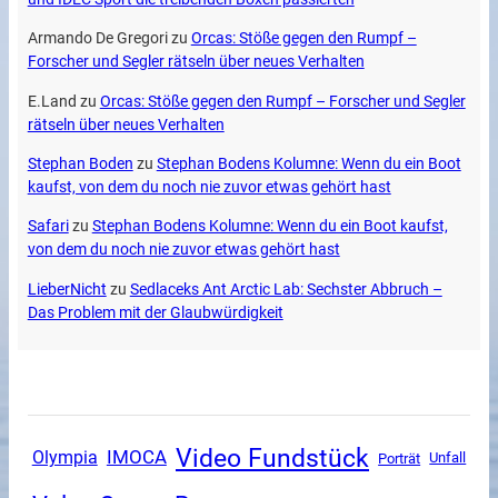
Armando De Gregori
zu
Orcas: Stöße gegen den Rumpf –
Forscher und Segler rätseln über neues Verhalten
E.Land
zu
Orcas: Stöße gegen den Rumpf – Forscher und Segler
rätseln über neues Verhalten
Stephan Boden
zu
Stephan Bodens Kolumne: Wenn du ein Boot
kaufst, von dem du noch nie zuvor etwas gehört hast
Safari
zu
Stephan Bodens Kolumne: Wenn du ein Boot kaufst,
von dem du noch nie zuvor etwas gehört hast
LieberNicht
zu
Sedlaceks Ant Arctic Lab: Sechster Abbruch –
Das Problem mit der Glaubwürdigkeit
Video Fundstück
Olympia
IMOCA
Unfall
Porträt