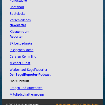
Fundstücke
Bootsbau
Bastelecke
Verschiedenes
Newsletter
Klassenraum
Reporter
SR Leitgedanke
In eigener Sache
Carsten Kemmling
Michael Kunst
Werben auf SegelReporter
Der SegelReporter-Podcast
SR Clubraum
Fragen und Antworten
Mitgliedschaft erneuern
© 2024 Segelreporter.com
Bildhintergrund © 2020 Jan Maas