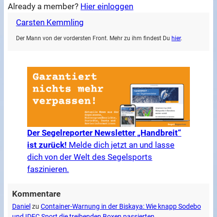
Already a member?
Hier einloggen
Carsten Kemmling
Der Mann von der vordersten Front. Mehr zu ihm findest Du
hier
.
Der Segelreporter Newsletter „Handbreit“
ist zurück!
Melde dich jetzt an und lasse
dich von der Welt des Segelsports
faszinieren.
Kommentare
Daniel
zu
Container-Warnung in der Biskaya: Wie knapp Sodebo
und IDEC Sport die treibenden Boxen passierten