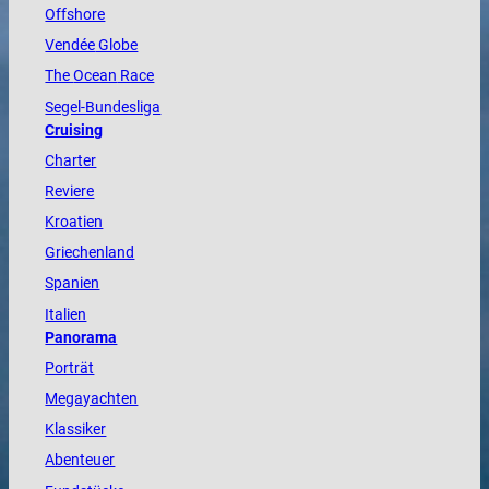
Offshore
Vendée
Globe
The
Ocean
Race
Segel-Bundesliga
Cruising
Charter
Reviere
Kroatien
Griechenland
Spanien
Italien
Panorama
Porträt
Megayachten
Klassiker
Abenteuer