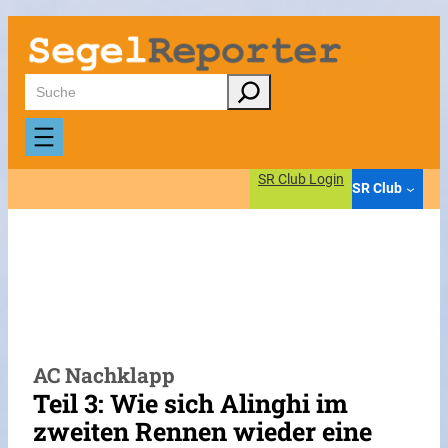
Zum
Inhalt
springen
Suchen
SR Club Login
SR Club
AC Nachklapp
Teil 3: Wie sich Alinghi im
zweiten Rennen wieder eine