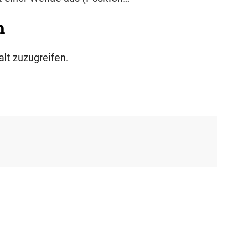
h
alt zuzugreifen.