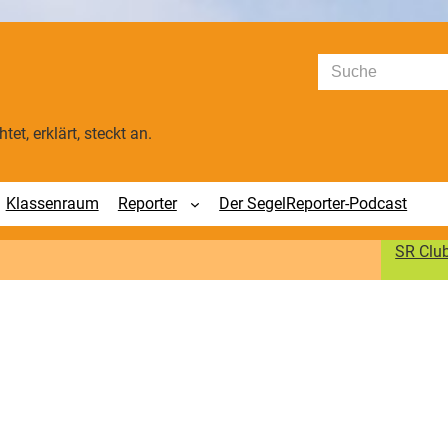
Suchen
tet, erklärt, steckt an.
Klassenraum
Reporter
Der SegelReporter-Podcast
SR Clu