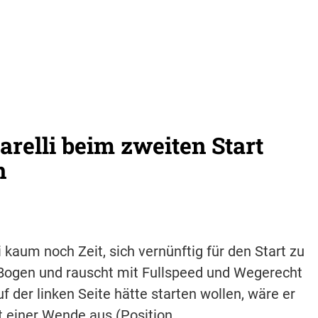
rtarelli beim zweiten Start
n
kaum noch Zeit, sich vernünftig für den Start zu
 Bogen und rauscht mit Fullspeed und Wegerecht
der linken Seite hätte starten wollen, wäre er
it einer Wende aus (Position…