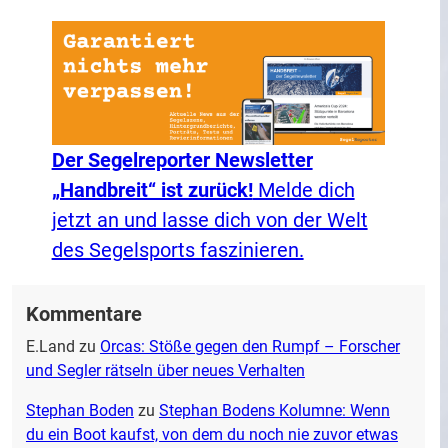
Der Segelreporter Newsletter
„Handbreit“ ist zurück!
Melde dich
jetzt an und lasse dich von der Welt
des Segelsports faszinieren.
Kommentare
E.Land
zu
Orcas: Stöße gegen den Rumpf – Forscher
und Segler rätseln über neues Verhalten
Stephan Boden
zu
Stephan Bodens Kolumne: Wenn
du ein Boot kaufst, von dem du noch nie zuvor etwas