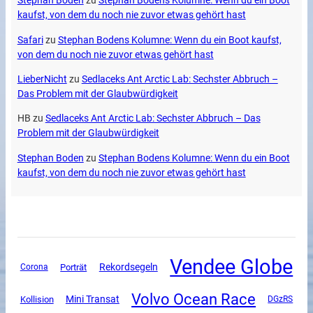
Stephan Boden
zu
Stephan Bodens Kolumne: Wenn du ein Boot
kaufst, von dem du noch nie zuvor etwas gehört hast
Safari
zu
Stephan Bodens Kolumne: Wenn du ein Boot kaufst,
von dem du noch nie zuvor etwas gehört hast
LieberNicht
zu
Sedlaceks Ant Arctic Lab: Sechster Abbruch –
Das Problem mit der Glaubwürdigkeit
HB
zu
Sedlaceks Ant Arctic Lab: Sechster Abbruch – Das
Problem mit der Glaubwürdigkeit
Stephan Boden
zu
Stephan Bodens Kolumne: Wenn du ein Boot
kaufst, von dem du noch nie zuvor etwas gehört hast
Vendee Globe
Rekordsegeln
Corona
Porträt
Volvo Ocean Race
Mini Transat
Kollision
DGzRS