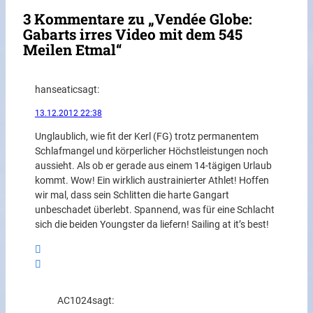
3 Kommentare zu „Vendée Globe:
Gabarts irres Video mit dem 545
Meilen Etmal“
hanseatic
sagt:
13.12.2012 22:38
Unglaublich, wie fit der Kerl (FG) trotz permanentem
Schlafmangel und körperlicher Höchstleistungen noch
aussieht. Als ob er gerade aus einem 14-tägigen Urlaub
kommt. Wow! Ein wirklich austrainierter Athlet! Hoffen
wir mal, dass sein Schlitten die harte Gangart
unbeschadet überlebt. Spannend, was für eine Schlacht
sich die beiden Youngster da liefern! Sailing at it’s best!
AC1024
sagt: