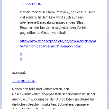
14.12.2012 8:02
Gabart meinte in einem Interview, daß er z.Zt. sehr
viel schlafe. In dem Link wird auch auf sein
überlegene Besegelung eingegangen (Blast
Reacher) die ihm den entscheidenden Vorteil
gegenüber Le Cleach verschafft.
http://www.vendeeglobe.org/en/news/article/659
5/mich-on-gabart-s-secret-weapon.html
axel
sagt:
13.12.2012 20:30
Neben den foils und verbesserten, den
Geschwindigkeiten angepassten Segelprofilen ist sicher
auch die Entwicklung bei den Autopiloten ein Grund für
die hohen Geschwindigkeiten. Schnellere, genauere