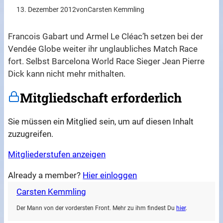
13. Dezember 2012
von
Carsten Kemmling
Francois Gabart und Armel Le Cléac’h setzen bei der
Vendée Globe weiter ihr unglaubliches Match Race
fort. Selbst Barcelona World Race Sieger Jean Pierre
Dick kann nicht mehr mithalten.
Mitgliedschaft erforderlich
Sie müssen ein Mitglied sein, um auf diesen Inhalt
zuzugreifen.
Mitgliederstufen anzeigen
Already a member?
Hier einloggen
Carsten Kemmling
Der Mann von der vordersten Front. Mehr zu ihm findest Du
hier
.