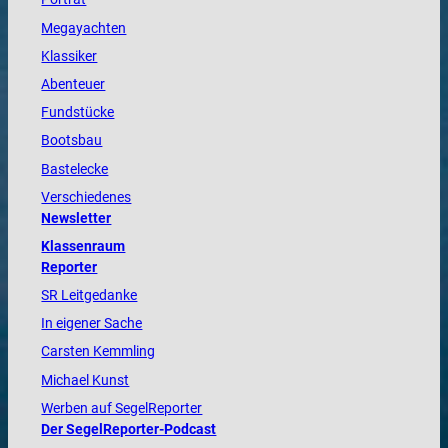
Megayachten
Klassiker
Abenteuer
Fundstücke
Bootsbau
Bastelecke
Verschiedenes
Newsletter
Klassenraum
Reporter
SR Leitgedanke
In eigener Sache
Carsten Kemmling
Michael Kunst
Werben auf SegelReporter
Der SegelReporter-Podcast