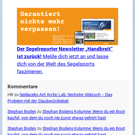
Der Segelreporter Newsletter „Handbreit“
ist zurück!
Melde dich jetzt an und lasse
dich von der Welt des Segelsports
faszinieren.
Kommentare
HB
zu
Sedlaceks Ant Arctic Lab: Sechster Abbruch – Das
Problem mit der Glaubwürdigkeit
Stephan Boden
zu
Stephan Bodens Kolumne: Wenn du ein Boot
kaufst, von dem du noch nie zuvor etwas gehört hast
Stephan Boden
zu
Stephan Bodens Kolumne: Wenn du ein Boot
kaufst, von dem du noch nie zuvor etwas gehört hast