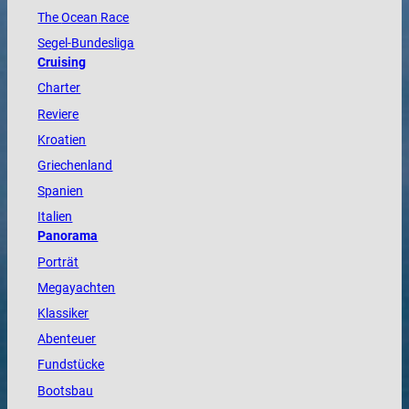
The
Ocean
Race
Segel-Bundesliga
Cruising
Charter
Reviere
Kroatien
Griechenland
Spanien
Italien
Panorama
Porträt
Megayachten
Klassiker
Abenteuer
Fundstücke
Bootsbau