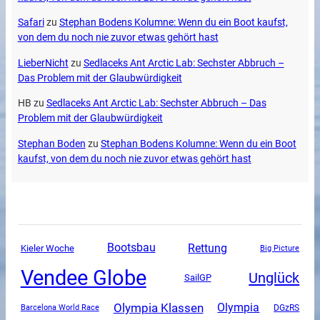
Safari
zu
Stephan Bodens Kolumne: Wenn du ein Boot kaufst,
von dem du noch nie zuvor etwas gehört hast
LieberNicht
zu
Sedlaceks Ant Arctic Lab: Sechster Abbruch –
Das Problem mit der Glaubwürdigkeit
HB
zu
Sedlaceks Ant Arctic Lab: Sechster Abbruch – Das
Problem mit der Glaubwürdigkeit
Stephan Boden
zu
Stephan Bodens Kolumne: Wenn du ein Boot
kaufst, von dem du noch nie zuvor etwas gehört hast
Rettung
Bootsbau
Kieler Woche
Big Picture
Vendee Globe
Unglück
SailGP
Olympia Klassen
Olympia
DGzRS
Barcelona World Race