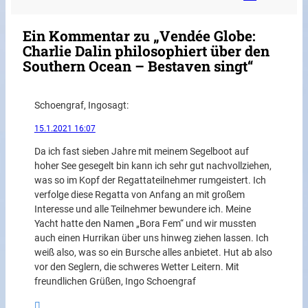
Ein Kommentar zu „Vendée Globe:
Charlie Dalin philosophiert über den
Southern Ocean – Bestaven singt“
Schoengraf, Ingo
sagt:
15.1.2021 16:07
Da ich fast sieben Jahre mit meinem Segelboot auf
hoher See gesegelt bin kann ich sehr gut nachvollziehen,
was so im Kopf der Regattateilnehmer rumgeistert. Ich
verfolge diese Regatta von Anfang an mit großem
Interesse und alle Teilnehmer bewundere ich. Meine
Yacht hatte den Namen „Bora Fem“ und wir mussten
auch einen Hurrikan über uns hinweg ziehen lassen. Ich
weiß also, was so ein Bursche alles anbietet. Hut ab also
vor den Seglern, die schweres Wetter Leitern. Mit
freundlichen Grüßen, Ingo Schoengraf