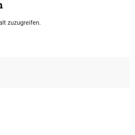
h
alt zuzugreifen.