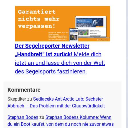
Der Segelreporter Newsletter
„Handbreit“ ist zurück!
Melde dich
jetzt an und lasse dich von der Welt
des Segelsports faszinieren.
Kommentare
Skeptiker
zu
Sedlaceks Ant Arctic Lab: Sechster
Abbruch – Das Problem mit der Glaubwürdigkeit
Stephan Boden
zu
Stephan Bodens Kolumne: Wenn
du ein Boot kaufst, von dem du noch nie zuvor etwas