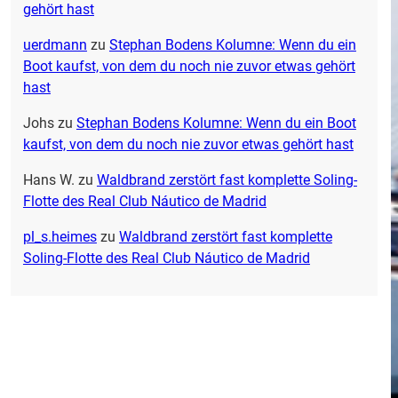
gehört hast
uerdmann
zu
Stephan Bodens Kolumne: Wenn du ein
Boot kaufst, von dem du noch nie zuvor etwas gehört
hast
Johs
zu
Stephan Bodens Kolumne: Wenn du ein Boot
kaufst, von dem du noch nie zuvor etwas gehört hast
Hans W.
zu
Waldbrand zerstört fast komplette Soling-
Flotte des Real Club Náutico de Madrid
pl_s.heimes
zu
Waldbrand zerstört fast komplette
Soling-Flotte des Real Club Náutico de Madrid