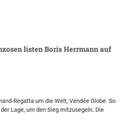
nzosen listen Boris Herrmann auf
hand-Regatta um die Welt, Vendée Globe. So
in der Lage, um den Sieg mitzusegeln. Die