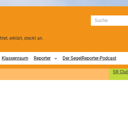
Suchen
tet, erklärt, steckt an.
Klassenraum
Reporter
Der SegelReporter-Podcast
SR Clu