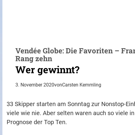
Vendée Globe: Die Favoriten – Fra
Rang zehn
Wer gewinnt?
3. November 2020
von
Carsten Kemmling
33 Skipper starten am Sonntag zur Nonstop-Ein
viele wie nie. Aber selten waren auch so viele 
Prognose der Top Ten.